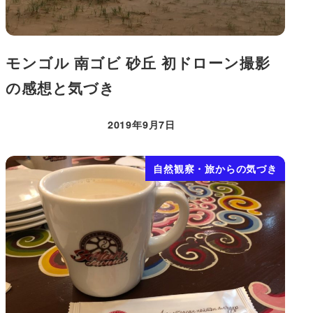
モンゴル 南ゴビ 砂丘 初ドローン撮影
の感想と気づき
2019年9月7日
投稿日
自然観察・旅からの気づき