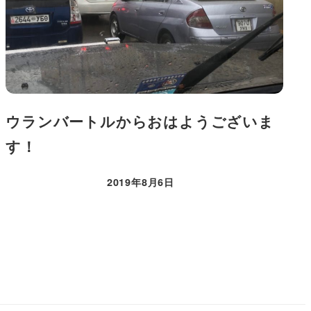
ウランバートルからおはようございま
す！
2019年8月6日
投稿日