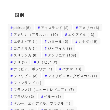
国別
pickup
(5)
アイスランド
(2)
アメリカ
(6)
アメリカ（アラスカ）
(10)
エクアドル
(13)
エチオピア
(1)
カタール
(3)
カナダ
(19)
コスタリカ
(1)
ジャマイカ
(9)
スリランカ
(6)
タンザニア
(109)
チリ
(2)
ナミビア
(2)
ナミビア、ボツワナ
(1)
パナマ
(13)
フィリピン
(3)
フィリピン #マダガスカル
(1)
フィンランド
(1)
フランス領（ニューカレドニア）
(7)
ブラジル
(2)
ペルー
(3)
ペルー、エクアドル、ブラジル
(1)
ボツワナ
(2)
マダガスカル
(26)