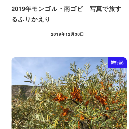
2019年モンゴル・南ゴビ 写真で旅す
るふりかえり
2019年12月30日
投稿日
旅行記