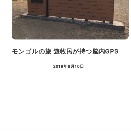
モンゴルの旅 遊牧民が持つ脳内GPS
2019年8月10日
投稿日
投
稿
の