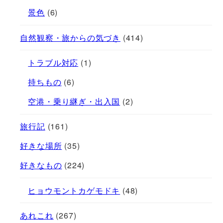
景色
(6)
自然観察・旅からの気づき
(414)
トラブル対応
(1)
持ちもの
(6)
空港・乗り継ぎ・出入国
(2)
旅行記
(161)
好きな場所
(35)
好きなもの
(224)
ヒョウモントカゲモドキ
(48)
あれこれ
(267)