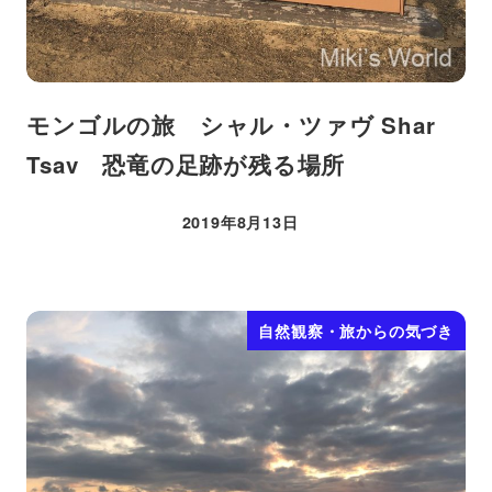
モンゴルの旅 シャル・ツァヴ Shar
Tsav 恐竜の足跡が残る場所
2019年8月13日
投稿日
自然観察・旅からの気づき