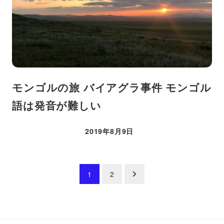
モンゴルの旅 バイアグラ事件 モンゴル
語は発音が難しい
2019年8月9日
投稿日
1
2