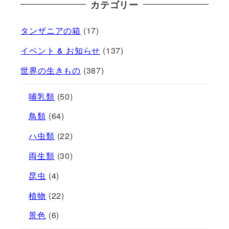
カテゴリー
タンザニアの箱
(17)
イベント & お知らせ
(137)
世界の生きもの
(387)
哺乳類
(50)
鳥類
(64)
ハ虫類
(22)
両生類
(30)
昆虫
(4)
植物
(22)
景色
(6)