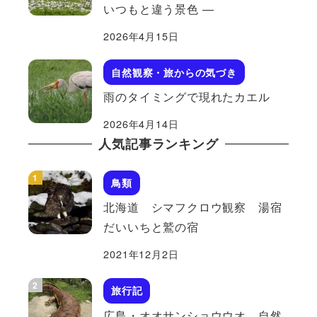
いつもと違う景色 ―
2026年4月15日
自然観察・旅からの気づき
雨のタイミングで現れたカエル
2026年4月14日
人気記事ランキング
鳥類
北海道 シマフクロウ観察 湯宿
だいいちと鷲の宿
2021年12月2日
旅行記
広島・オオサンショウウオ 自然