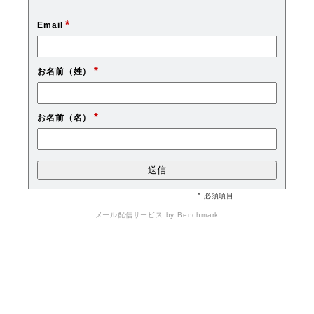
*
Email
*
お名前（姓）
*
お名前（名）
* 必須項目
メール配信サービス
by Benchmark