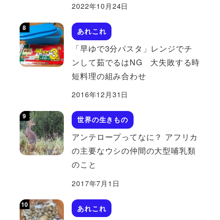
2022年10月24日
あれこれ
「早ゆで3分パスタ」レンジでチ
ンして茹でるはNG 大失敗する時
短料理の組み合わせ
2016年12月31日
世界の生きもの
アンテロープってなに？ アフリカ
の主要なウシの仲間の大型哺乳類
のこと
2017年7月1日
あれこれ