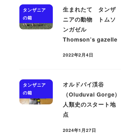
生まれたて タンザ
タンザニア
の箱
ニアの動物 トムソ
ンガゼル
Thomson’s gazelle
2022年2月4日
投稿日
オルドバイ渓谷
タンザニア
の箱
（Oluduvai Gorge）
人類史のスタート地
点
2024年1月27日
投稿日