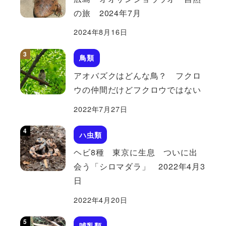
の旅 2024年7月
2024年8月16日
鳥類
アオバズクはどんな鳥？ フクロ
ウの仲間だけどフクロウではない
2022年7月27日
ハ虫類
ヘビ8種 東京に生息 ついに出
会う「シロマダラ」 2022年4月3
日
2022年4月20日
哺乳類