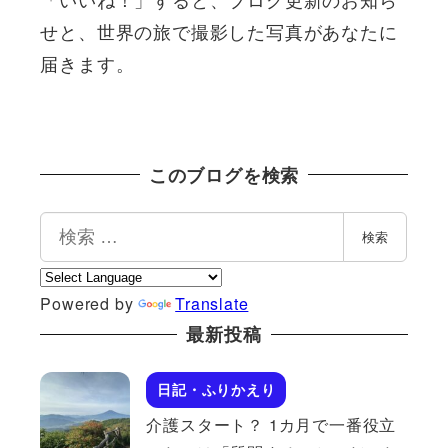
せと、世界の旅で撮影した写真があなたに
届きます。
このブログを検索
検
検索
索
Powered by
Translate
最新投稿
日記・ふりかえり
介護スタート？ 1カ月で一番役立