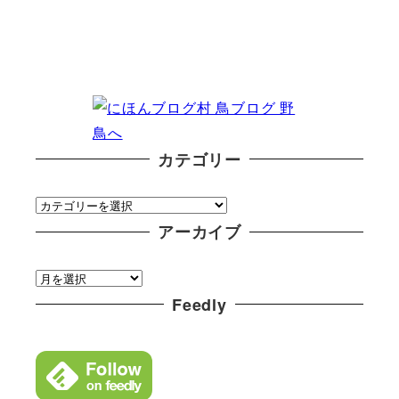
カテゴリー
カ
テ
アーカイブ
ゴ
ア
リ
ー
Feedly
ー
カ
イ
ブ