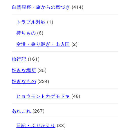
自然観察・旅からの気づき
(414)
トラブル対応
(1)
持ちもの
(6)
空港・乗り継ぎ・出入国
(2)
旅行記
(161)
好きな場所
(35)
好きなもの
(224)
ヒョウモントカゲモドキ
(48)
あれこれ
(267)
日記・ふりかえり
(33)