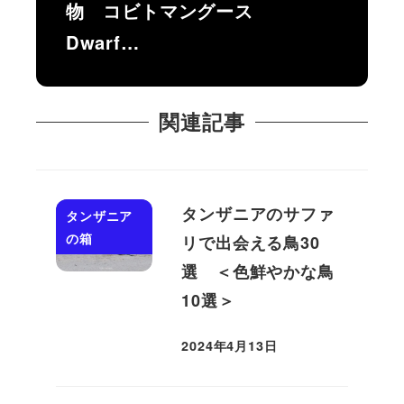
物 コビトマングース
Dwarf…
関連記事
タンザニアのサファ
タンザニア
の箱
リで出会える鳥30
選 ＜色鮮やかな鳥
10選＞
2024年4月13日
投稿日