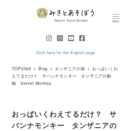
メ
イ
Nature Travel Bureau
MENU
ン
コ
ン
テ
Click here for the English page
ン
TOP2026
Blog
タンザニアの箱
おっぱいくわ
ツ
えてるだけ？ サバンナモンキー タンザニアの動
へ
物 Vervet Monkey
移
動
おっぱいくわえてるだけ？ サ
バンナモンキー タンザニアの