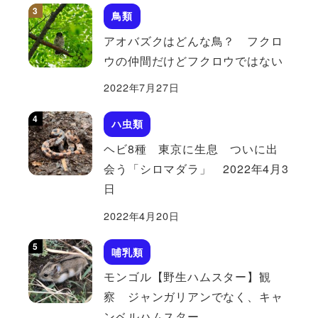
鳥類
アオバズクはどんな鳥？ フクロ
ウの仲間だけどフクロウではない
2022年7月27日
ハ虫類
ヘビ8種 東京に生息 ついに出
会う「シロマダラ」 2022年4月3
日
2022年4月20日
哺乳類
モンゴル【野生ハムスター】観
察 ジャンガリアンでなく、キャ
ンベルハムスター