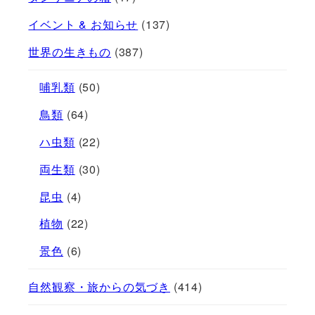
イベント & お知らせ
(137)
世界の生きもの
(387)
哺乳類
(50)
鳥類
(64)
ハ虫類
(22)
両生類
(30)
昆虫
(4)
植物
(22)
景色
(6)
自然観察・旅からの気づき
(414)