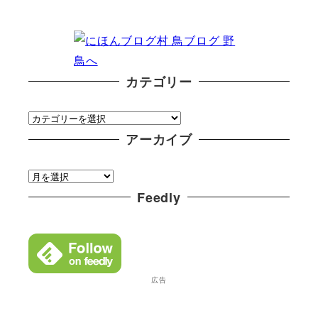
カテゴリー
カ
テ
アーカイブ
ゴ
ア
リ
ー
Feedly
ー
カ
イ
ブ
広告