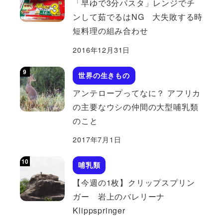
「早ゆで3分パスタ」レンジでチ
ンして茹でるはNG 大失敗する時
短料理の組み合わせ
2016年12月31日
世界の生きもの
アンテロープってなに？ アフリカ
の主要なウシの仲間の大型哺乳類
のこと
2017年7月1日
哺乳類
【今週の1枚】クリップスプリン
ガー 岩上のバレリーナ
Klippspringer