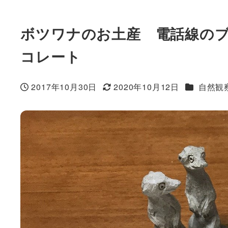
ボツワナのお土産 電話線の
コレート
カテゴリー
2017年10月30日
2020年10月12日
自然観
投稿日
更新日