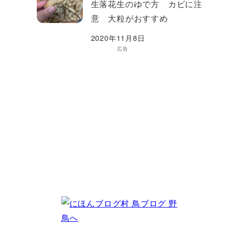
生落花生のゆで方 カビに注
意 大粒がおすすめ
2020年11月8日
広告
。