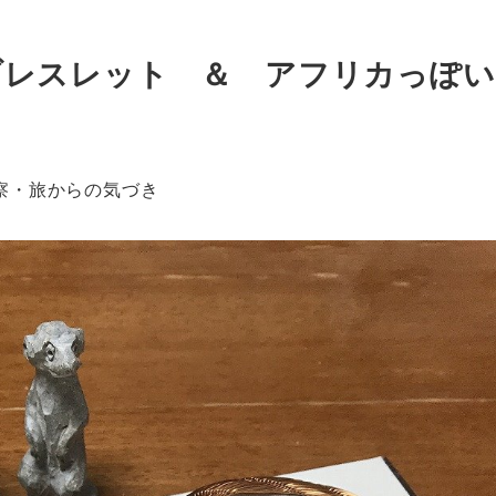
ブレスレット ＆ アフリカっぽ
察・旅からの気づき