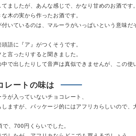
してましたが、あんな感じで、かなり甘めのお酒です
きな木の実から作ったお酒です。
が付いているのは、マルーラがいっぱいという意味だ
接頭語に『ア』がつくそうです。
ツと言ったりすると聞きました。
の中で出したりして音声は真似できませんが、この使
コレートの味は
ーラが入っていないチョコレート、
もしますが、パッケージ的にはアフリカらしいので、
で、700円くらいでした。
港でしたが、アフリカならどこでも買えるでしょう。