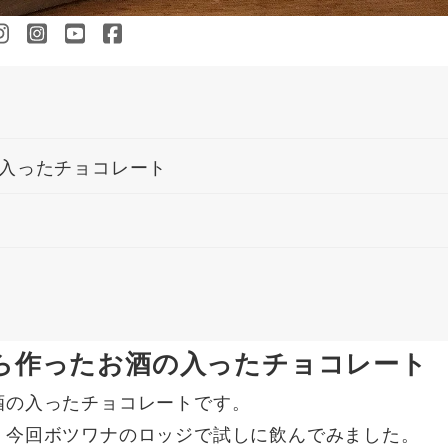
入ったチョコレート
ら作ったお酒の入ったチョコレート
酒の入ったチョコレートです。
、今回ボツワナのロッジで試しに飲んでみました。