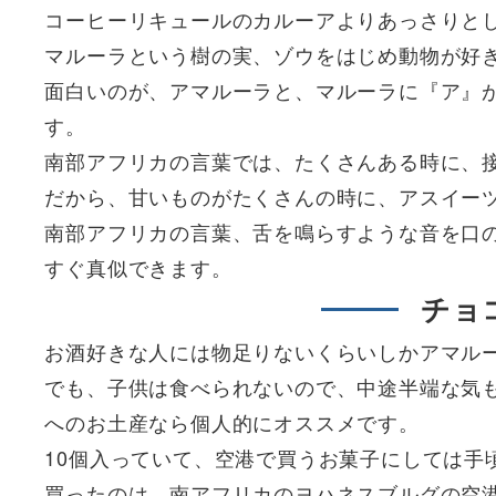
コーヒーリキュールのカルーアよりあっさりと
マルーラという樹の実、ゾウをはじめ動物が好
面白いのが、アマルーラと、マルーラに『ア』
す。
南部アフリカの言葉では、たくさんある時に、
だから、甘いものがたくさんの時に、アスイー
南部アフリカの言葉、舌を鳴らすような音を口
すぐ真似できます。
チョ
お酒好きな人には物足りないくらいしかアマル
でも、子供は食べられないので、中途半端な気
へのお土産なら個人的にオススメです。
10個入っていて、空港で買うお菓子にしては手頃
買ったのは、南アフリカのヨハネスブルグの空