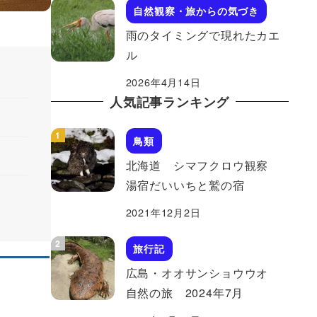
自然観察・旅からの気づき
雨のタイミングで現れたカエ
ル
2026年4月14日
人気記事ランキング
鳥類
北海道 シマフクロウ観察
湯宿だいいちと鷲の宿
2021年12月2日
旅行記
広島・オオサンショウウオ
自然の旅 2024年7月