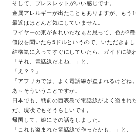
そして、ブレスレットがいい感じです。
金属アレルギーが出たこともありますが、もう1
最近はほとんど気にしていません。
ワイヤーの束がきれいだなぁと思って、色が2
値段を聞いたら5ドルというので、いただきまし
結構気に入ってすぐにしていたら、ガイドに笑
「それ、電話線だよね。」と、
「え？？」
「アフリカでは、よく電話線が盗まれるけどね
あ～そういうことですか。
日本でも、戦前の西表島で電話線がよく盗まれ
だ、現状でもそうらしいです。
帰国して、娘にその話をしました。
「これも盗まれた電話線で作ったかも。」と、