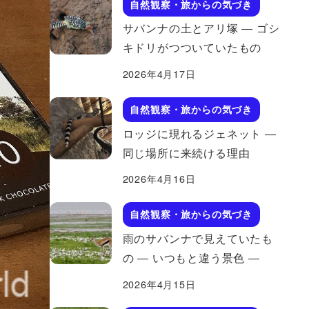
自然観察・旅からの気づき
サバンナの土とアリ塚 ― ゴシ
キドリがつついていたもの
2026年4月17日
自然観察・旅からの気づき
ロッジに現れるジェネット ―
同じ場所に来続ける理由
2026年4月16日
自然観察・旅からの気づき
雨のサバンナで見えていたも
の ― いつもと違う景色 ―
2026年4月15日