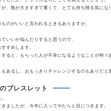
すが、瓶が大きすぎて重くて、とても持ち帰る気にな
のものがいいと言われるときもありますが、
べていいか悩んだりすると思うので、
おすすめします。
とすると、もらった人が不幸になるようなことが時々
ともあるし、おもっきりチャレンジするのもありだと
線のブレスレット
た。
てきましたが、今年に入ってやたらと目につきます。