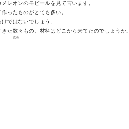
カメレオンのモビールを見て言います。
て作ったものがとても多い。
わけではないでしょう。
てきた数々もの、材料はどこから来てたのでしょうか
広告