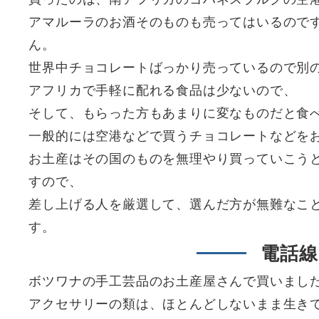
アマルーラのお酒そのものも売ってはいるので
ん。
世界中チョコレートばっかり売っているので別
アフリカで手軽に配れる食品は少ないので、
そして、もらった方もあまりに変なものだと食
一般的には空港などで買うチョコレートなどを
お土産はその国のものを無理やり買っていこう
すので、
差し上げる人を厳選して、選んだ方が無難なこ
す。
電話
ボツワナの手工芸品のお土産屋さんで買いまし
アクセサリーの類は、ほとんどしないまま生き