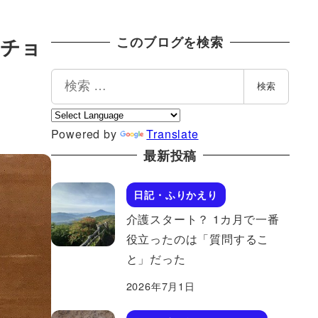
いチョ
このブログを検索
検
検索
索
Powered by
Translate
最新投稿
日記・ふりかえり
介護スタート？ 1カ月で一番
役立ったのは「質問するこ
と」だった
2026年7月1日