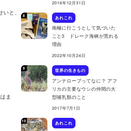
2016年12月31日
せいと、
あれこれ
南極に行こうとして気づいた
こと3 ドレーク海峡が荒れる
理由
2022年10月24日
世界の生きもの
アンテロープってなに？ アフ
リカの主要なウシの仲間の大
ではま
型哺乳類のこと
2017年7月1日
あれこれ