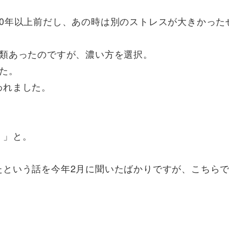
0年以上前だし、あの時は別のストレスが大きかった
種類あったのですが、濃い方を選択。
た。
われました。
。」と。
たという話を今年2月に聞いたばかりですが、こちら