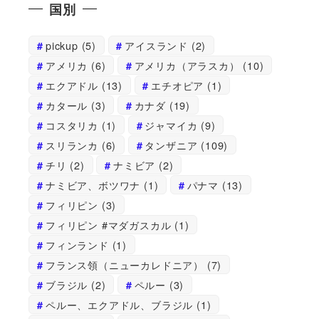
国別
pickup
(5)
アイスランド
(2)
アメリカ
(6)
アメリカ（アラスカ）
(10)
エクアドル
(13)
エチオピア
(1)
カタール
(3)
カナダ
(19)
コスタリカ
(1)
ジャマイカ
(9)
スリランカ
(6)
タンザニア
(109)
チリ
(2)
ナミビア
(2)
ナミビア、ボツワナ
(1)
パナマ
(13)
フィリピン
(3)
フィリピン #マダガスカル
(1)
フィンランド
(1)
フランス領（ニューカレドニア）
(7)
ブラジル
(2)
ペルー
(3)
ペルー、エクアドル、ブラジル
(1)