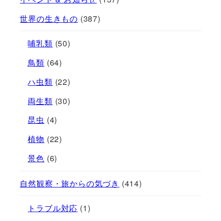
世界の生きもの
(387)
哺乳類
(50)
鳥類
(64)
ハ虫類
(22)
両生類
(30)
昆虫
(4)
植物
(22)
景色
(6)
自然観察・旅からの気づき
(414)
トラブル対応
(1)