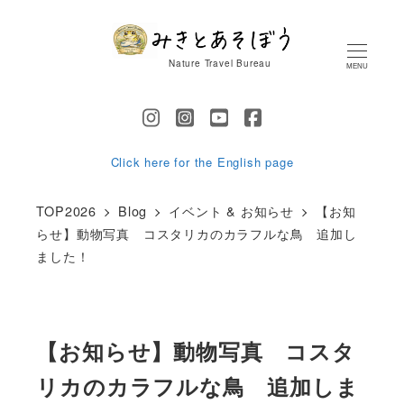
メ
イ
Nature Travel Bureau
MENU
ン
コ
ン
テ
Click here for the English page
ン
TOP2026
Blog
イベント & お知らせ
【お知
ツ
らせ】動物写真 コスタリカのカラフルな鳥 追加し
へ
ました！
移
動
【お知らせ】動物写真 コスタ
リカのカラフルな鳥 追加しま