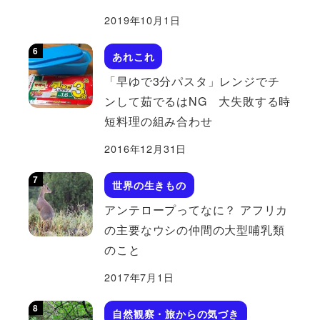
2019年10月1日
あれこれ
「早ゆで3分パスタ」レンジでチ
ンして茹でるはNG 大失敗する時
短料理の組み合わせ
2016年12月31日
世界の生きもの
アンテロープってなに？ アフリカ
の主要なウシの仲間の大型哺乳類
のこと
2017年7月1日
自然観察・旅からの気づき