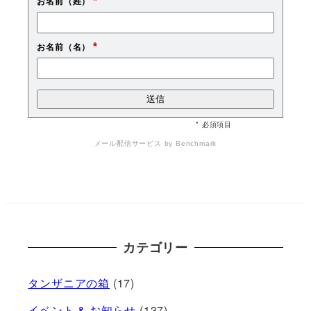
*
お名前（姓）
*
お名前（名）
* 必須項目
メール配信サービス
by Benchmark
カテゴリー
タンザニアの箱
(17)
イベント & お知らせ
(137)