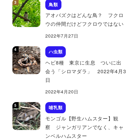
鳥類
アオバズクはどんな鳥？ フクロ
ウの仲間だけどフクロウではない
2022年7月27日
ハ虫類
ヘビ8種 東京に生息 ついに出
会う「シロマダラ」 2022年4月3
日
2022年4月20日
哺乳類
モンゴル【野生ハムスター】観
察 ジャンガリアンでなく、キャ
ンベルハムスター