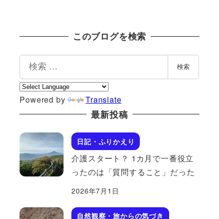
このブログを検索
検
検索
索
Powered by
Translate
最新投稿
日記・ふりかえり
介護スタート？ 1カ月で一番役立
ったのは「質問すること」だった
2026年7月1日
自然観察・旅からの気づき