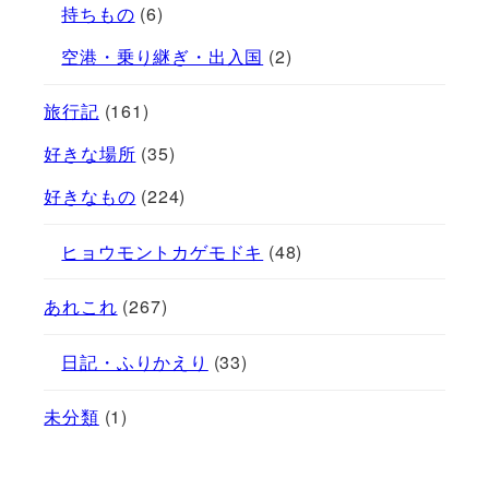
持ちもの
(6)
空港・乗り継ぎ・出入国
(2)
旅行記
(161)
好きな場所
(35)
好きなもの
(224)
ヒョウモントカゲモドキ
(48)
あれこれ
(267)
日記・ふりかえり
(33)
未分類
(1)