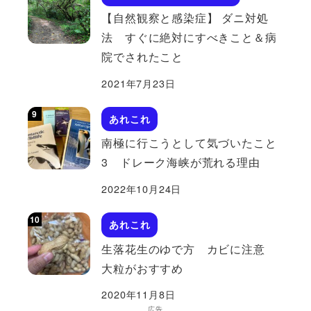
【自然観察と感染症】 ダニ対処
法 すぐに絶対にすべきこと＆病
院でされたこと
2021年7月23日
あれこれ
南極に行こうとして気づいたこと
3 ドレーク海峡が荒れる理由
2022年10月24日
あれこれ
生落花生のゆで方 カビに注意
大粒がおすすめ
2020年11月8日
広告