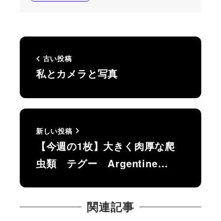
古い投稿
私とカメラと写真
新しい投稿
【今週の1枚】大きく肉厚な爬
虫類 テグー Argentine…
関連記事