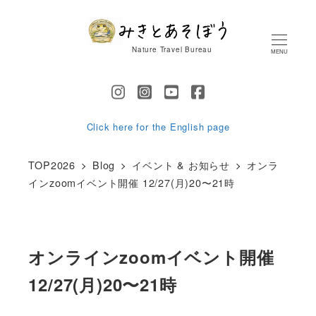
メ
イ
Nature Travel Bureau
MENU
ン
コ
ン
テ
Click here for the English page
ン
TOP2026
Blog
イベント & お知らせ
オンラ
ツ
インzoomイベント開催 12/27(月)20〜21時
へ
移
動
オンラインzoomイベント開催
12/27(月)20〜21時