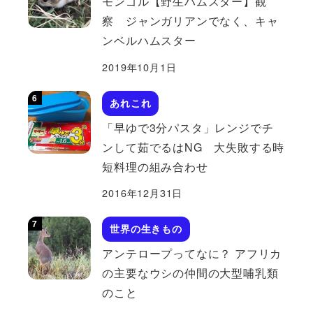
モンゴル【野生ハムスター】観
察 ジャンガリアンでなく、キャ
ンベルハムスター
2019年10月1日
あれこれ
「早ゆで3分パスタ」レンジでチ
ンして茹でるはNG 大失敗する時
短料理の組み合わせ
2016年12月31日
世界の生きもの
アンテロープってなに？ アフリカ
の主要なウシの仲間の大型哺乳類
のこと