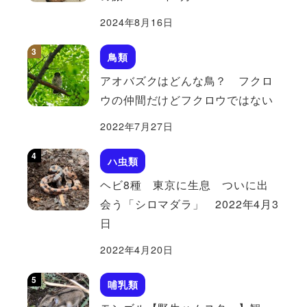
2024年8月16日
鳥類
アオバズクはどんな鳥？ フクロ
ウの仲間だけどフクロウではない
2022年7月27日
ハ虫類
ヘビ8種 東京に生息 ついに出
会う「シロマダラ」 2022年4月3
日
2022年4月20日
哺乳類