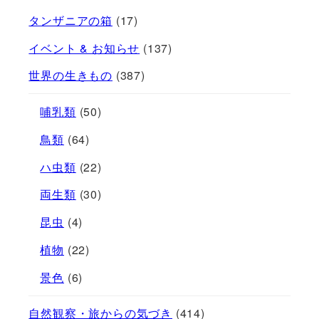
タンザニアの箱
(17)
イベント & お知らせ
(137)
世界の生きもの
(387)
哺乳類
(50)
鳥類
(64)
ハ虫類
(22)
両生類
(30)
昆虫
(4)
植物
(22)
景色
(6)
自然観察・旅からの気づき
(414)