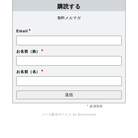
購読する
無料メルマガ
*
Email
*
お名前（姓）
*
お名前（名）
* 必須項目
メール配信サービス
by Benchmark