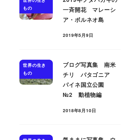
もの
一斉開花 マレーシ
ア・ボルネオ島
2019年5月9日
投稿日
ブログ写真集 南米
世界の生き
もの
チリ パタゴニア
パイネ国立公園
№2 動植物編
2018年8月10日
投稿日
気ままに写真集 ウ