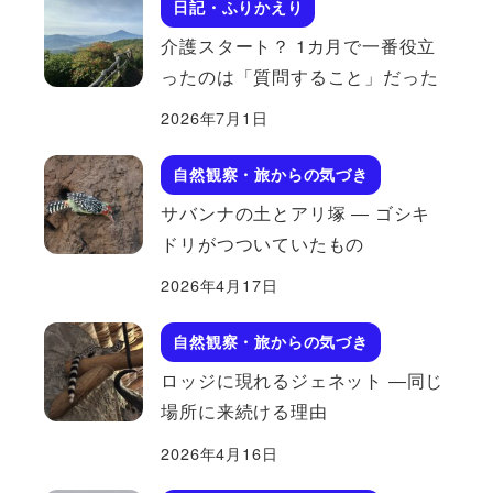
日記・ふりかえり
介護スタート？ 1カ月で一番役立
ったのは「質問すること」だった
2026年7月1日
自然観察・旅からの気づき
サバンナの土とアリ塚 ― ゴシキ
ドリがつついていたもの
2026年4月17日
自然観察・旅からの気づき
ロッジに現れるジェネット ―同じ
場所に来続ける理由
2026年4月16日