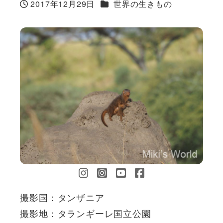
カテゴリー
2017年12月29日
世界の生きもの
投稿日
撮影国：タンザニア
撮影地：タランギーレ国立公園