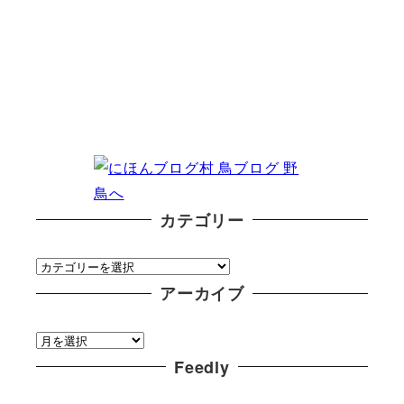
カテゴリー
カ
テ
アーカイブ
ゴ
ア
リ
ー
Feedly
ー
カ