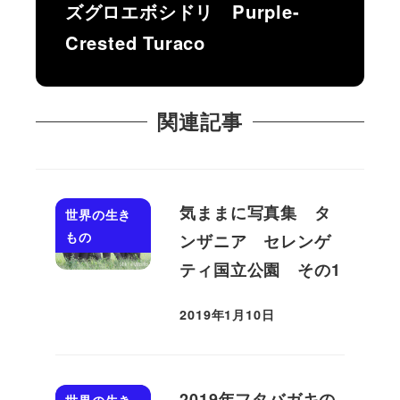
ズグロエボシドリ Purple-
Crested Turaco
関連記事
気ままに写真集 タ
世界の生き
もの
ンザニア セレンゲ
ティ国立公園 その1
2019年1月10日
投稿日
2019年フタバガキの
世界の生き