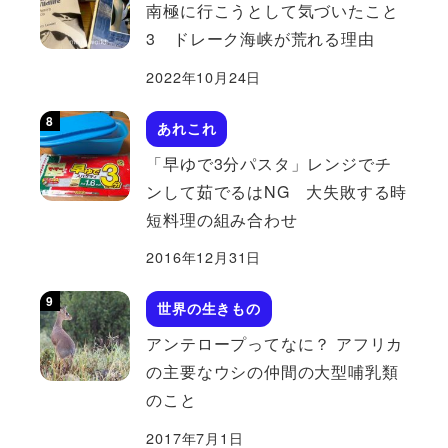
南極に行こうとして気づいたこと
3 ドレーク海峡が荒れる理由
2022年10月24日
あれこれ
「早ゆで3分パスタ」レンジでチ
ンして茹でるはNG 大失敗する時
短料理の組み合わせ
2016年12月31日
世界の生きもの
アンテロープってなに？ アフリカ
の主要なウシの仲間の大型哺乳類
のこと
2017年7月1日