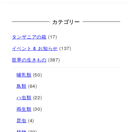
カテゴリー
タンザニアの箱
(17)
イベント & お知らせ
(137)
世界の生きもの
(387)
哺乳類
(50)
鳥類
(64)
ハ虫類
(22)
両生類
(30)
昆虫
(4)
植物
(22)