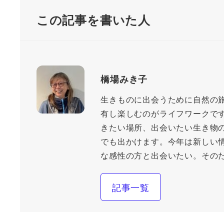
この記事を書いた人
橋場みき子
生きものに出会うために自然の
有し楽しむのがライフワークで
きたい場所、出会いたい生き物
でも出かけます。今年は新しい
な感性の方と出会いたい。その
記事一覧