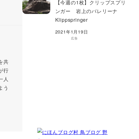
【今週の1枚】クリップスプリ
ンガー 岩上のバレリーナ
Klippspringer
2021年1月19日
広告
を共
が行
一人
よう