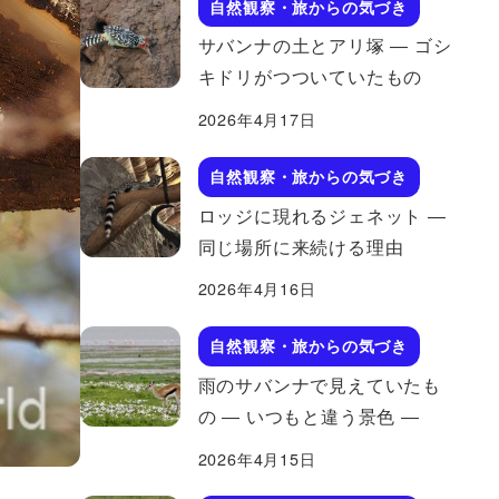
自然観察・旅からの気づき
サバンナの土とアリ塚 ― ゴシ
キドリがつついていたもの
2026年4月17日
自然観察・旅からの気づき
ロッジに現れるジェネット ―
同じ場所に来続ける理由
2026年4月16日
自然観察・旅からの気づき
雨のサバンナで見えていたも
の ― いつもと違う景色 ―
2026年4月15日