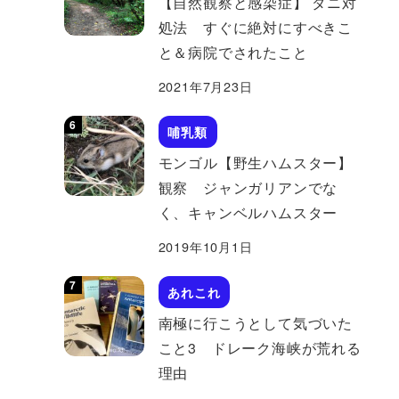
【自然観察と感染症】 ダニ対
処法 すぐに絶対にすべきこ
と＆病院でされたこと
2021年7月23日
哺乳類
モンゴル【野生ハムスター】
観察 ジャンガリアンでな
く、キャンベルハムスター
2019年10月1日
あれこれ
南極に行こうとして気づいた
こと3 ドレーク海峡が荒れる
理由