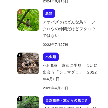
2024年8月16日
鳥類
アオバズクはどんな鳥？ フ
クロウの仲間だけどフクロウ
ではない
2022年7月27日
ハ虫類
ヘビ8種 東京に生息 ついに
出会う「シロマダラ」 2022
年4月3日
2022年4月20日
自然観察・旅からの気づき