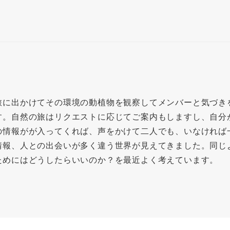
旅に出かけてその環境の動植物を観察してメンバーと気づき
す。自然の旅はリクエストに応じてご案内もしますし、自分
の情報がが入ってくれば、声をかけて二人でも、いなければ
情報、人との出会いが多く違う世界が見えてきました。同じ
ためにはどうしたらいいのか？を最近よく考えています。