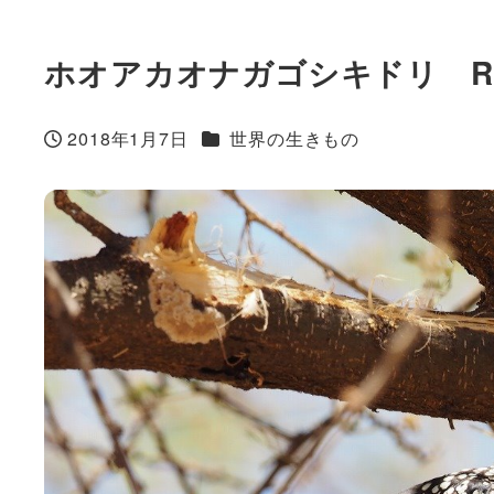
ホオアカオナガゴシキドリ Red-an
カテゴリー
2018年1月7日
世界の生きもの
投稿日