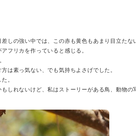
日差しの強い中では、この赤も黄色もあまり目立たな
がアフリカを作っていると感じる。
。
片方は素っ気ない、でも気持ちよさげでした。
した。
かもしれないけど、私はストーリーがある鳥、動物の