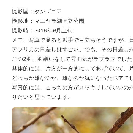
撮影国：タンザニア
撮影地：マニヤラ湖国立公園
撮影時：2016年9月上旬
メモ：写真で見ると派手で目立ちそうですが、
アフリカの日差しはすごい。でも、その日差し
この2羽、羽繕いをして雰囲気がラブラブでした
具体的には、片方が一方的にしてあげていて、
どっちか雄なのか、雌なのか気になったペアで
写真的には、こっちの方がスッキリしていいの
りたいと思っています。