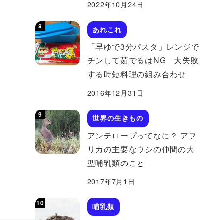
2022年10月24日
あれこれ
「早ゆで3分パスタ」レンジで
チンして茹でるはNG 大失敗
する時短料理の組み合わせ
2016年12月31日
世界の生きもの
アンテロープってなに？ アフ
リカの主要なウシの仲間の大
型哺乳類のこと
2017年7月1日
哺乳類