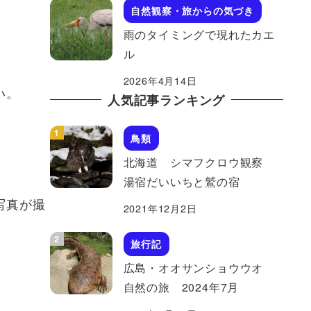
自然観察・旅からの気づき
雨のタイミングで現れたカエ
ル
2026年4月14日
い。
人気記事ランキング
鳥類
北海道 シマフクロウ観察
湯宿だいいちと鷲の宿
写真が撮
2021年12月2日
旅行記
広島・オオサンショウウオ
自然の旅 2024年7月