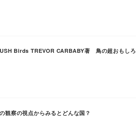
 BUSH Birds TREVOR CARBABY著 鳥の超おもし
の観察の視点からみるとどんな国？