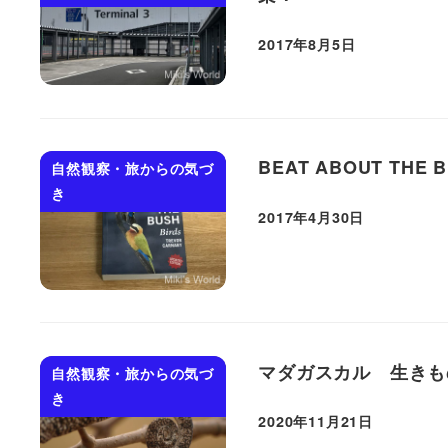
2017年8月5日
投稿日
BEAT ABOUT THE
自然観察・旅からの気づ
き
2017年4月30日
投稿日
マダガスカル 生きも
自然観察・旅からの気づ
き
2020年11月21日
投稿日