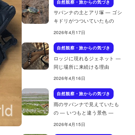
自然観察・旅からの気づき
サバンナの土とアリ塚 ― ゴシ
キドリがつついていたもの
2026年4月17日
自然観察・旅からの気づき
ロッジに現れるジェネット ―
同じ場所に来続ける理由
2026年4月16日
自然観察・旅からの気づき
雨のサバンナで見えていたも
の ― いつもと違う景色 ―
2026年4月15日