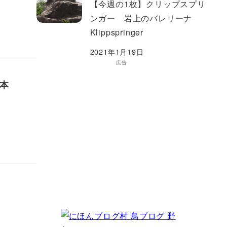
【今週の1枚】クリップスプリ
ンガー 岩上のバレリーナ
Klippspringer
2021年1月19日
広告
ろ本