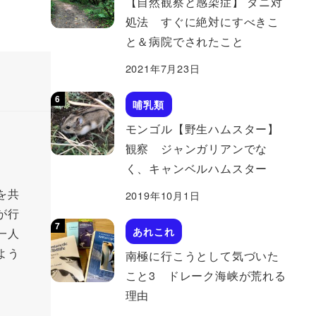
【自然観察と感染症】 ダニ対
処法 すぐに絶対にすべきこ
と＆病院でされたこと
2021年7月23日
哺乳類
モンゴル【野生ハムスター】
観察 ジャンガリアンでな
く、キャンベルハムスター
を共
2019年10月1日
が行
あれこれ
一人
よう
南極に行こうとして気づいた
こと3 ドレーク海峡が荒れる
理由