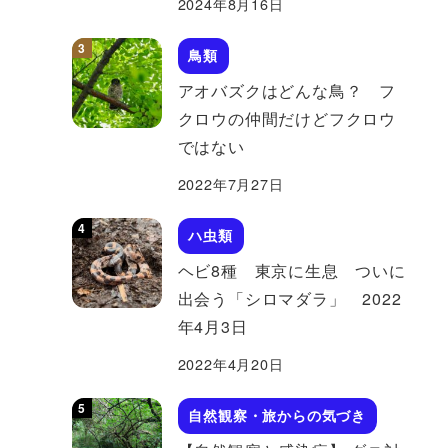
2024年8月16日
鳥類
アオバズクはどんな鳥？ フ
クロウの仲間だけどフクロウ
ではない
2022年7月27日
ハ虫類
ヘビ8種 東京に生息 ついに
出会う「シロマダラ」 2022
年4月3日
2022年4月20日
自然観察・旅からの気づき