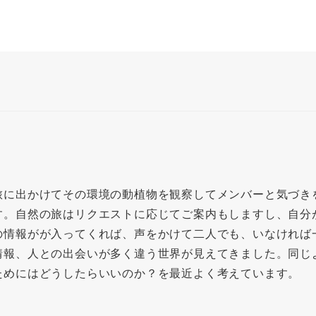
旅に出かけてその環境の動植物を観察してメンバーと気づき
す。自然の旅はリクエストに応じてご案内もしますし、自分
の情報がが入ってくれば、声をかけて二人でも、いなければ
情報、人との出会いが多く違う世界が見えてきました。同じ
ためにはどうしたらいいのか？を最近よく考えています。