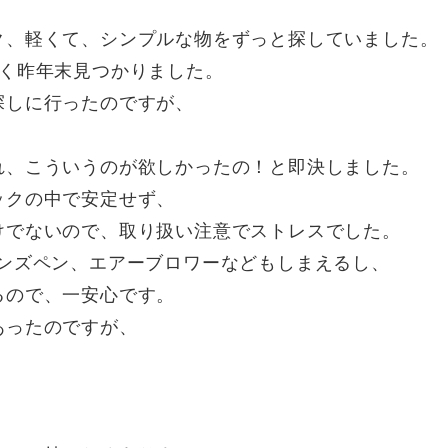
ク、軽くて、シンプルな物をずっと探していました。
やく昨年末見つかりました。
探しに行ったのですが、
れ、こういうのが欲しかったの！と即決しました。
ックの中で安定せず、
けでないので、取り扱い注意でストレスでした。
レンズペン、エアーブロワーなどもしまえるし、
るので、一安心です。
あったのですが、