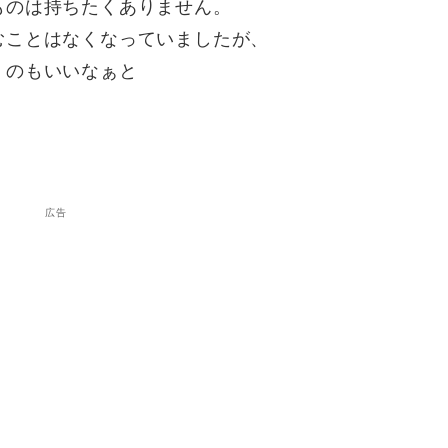
ものは持ちたくありません。
むことはなくなっていましたが、
くのもいいなぁと
広告