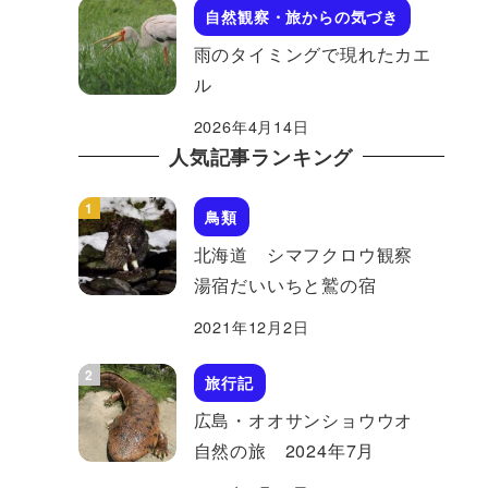
自然観察・旅からの気づき
雨のタイミングで現れたカエ
ル
2026年4月14日
人気記事ランキング
鳥類
北海道 シマフクロウ観察
湯宿だいいちと鷲の宿
2021年12月2日
旅行記
広島・オオサンショウウオ
自然の旅 2024年7月