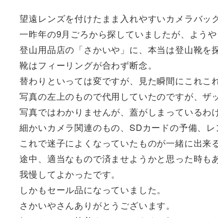
望遠レンズを付けたまま入れやすいカメラバッ
一昨年の9月ごろから探していましたが、よう
登山用品店の「さかいや」に、本当は登山靴を
靴はフィーリングが合わず断念。
替わりといっては変ですが、見た瞬間にこれこ
写真の左上のもので代用していたのですが、ザ
写真ではわかりませんが、蓋がしまっているわ
細かいカメラ関連のもの、SDカードの予備、
これで迷子によくなっていたものが一緒に出来
途中、適当なもので済ませようかと思った時も
我慢してよかったです。
しかもセール品になっていました。
さかいやさんありがとうございます。