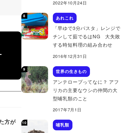
2022年10月24日
あれこれ
「早ゆで3分パスタ」レンジで
チンして茹でるはNG 大失敗
する時短料理の組み合わせ
-
2016年12月31日
世界の生きもの
アンテロープってなに？ アフ
リカの主要なウシの仲間の大
型哺乳類のこと
2017年7月1日
た方が
哺乳類