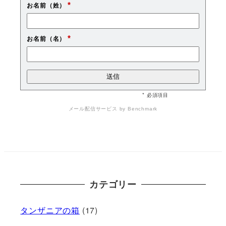
*
お名前（姓）
*
お名前（名）
* 必須項目
メール配信サービス
by Benchmark
カテゴリー
タンザニアの箱
(17)