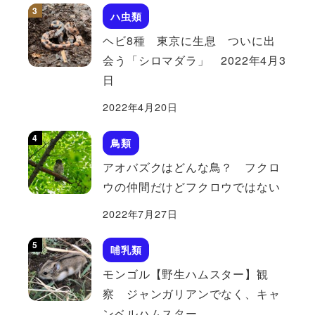
ハ虫類
ヘビ8種 東京に生息 ついに出
会う「シロマダラ」 2022年4月3
日
2022年4月20日
鳥類
アオバズクはどんな鳥？ フクロ
ウの仲間だけどフクロウではない
2022年7月27日
哺乳類
モンゴル【野生ハムスター】観
察 ジャンガリアンでなく、キャ
ンベルハムスター