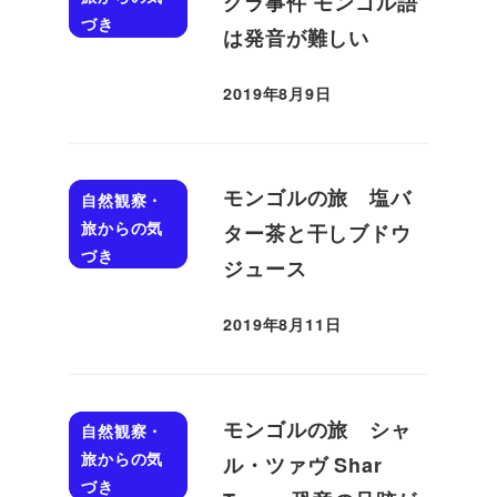
グラ事件 モンゴル語
づき
は発音が難しい
2019年8月9日
投稿日
モンゴルの旅 塩バ
自然観察・
旅からの気
ター茶と干しブドウ
づき
ジュース
2019年8月11日
投稿日
モンゴルの旅 シャ
自然観察・
旅からの気
ル・ツァヴ Shar
づき