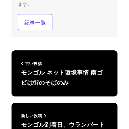
ます。
記事一覧
古い投稿
モンゴル ネット環境事情 南ゴ
ビは街のそばのみ
新しい投稿
モンゴル到着日、ウランバート