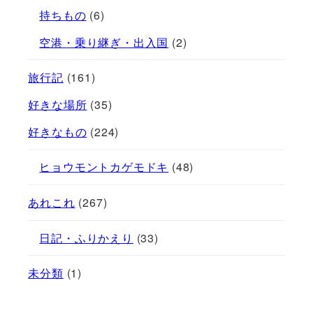
持ちもの
(6)
空港・乗り継ぎ・出入国
(2)
旅行記
(161)
好きな場所
(35)
好きなもの
(224)
ヒョウモントカゲモドキ
(48)
あれこれ
(267)
日記・ふりかえり
(33)
未分類
(1)