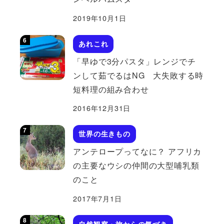
2019年10月1日
あれこれ
「早ゆで3分パスタ」レンジでチ
ンして茹でるはNG 大失敗する時
短料理の組み合わせ
2016年12月31日
世界の生きもの
アンテロープってなに？ アフリカ
の主要なウシの仲間の大型哺乳類
のこと
2017年7月1日
自然観察・旅からの気づき