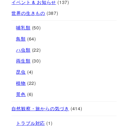
イベント & お知らせ
(137)
世界の生きもの
(387)
哺乳類
(50)
鳥類
(64)
ハ虫類
(22)
両生類
(30)
昆虫
(4)
植物
(22)
景色
(6)
自然観察・旅からの気づき
(414)
トラブル対応
(1)