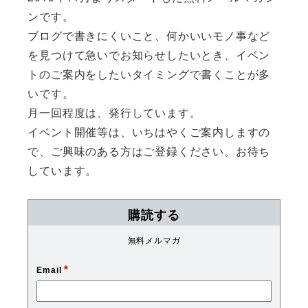
ンです。
ブログで書きにくいこと、何かいいモノ事など
を見つけて急いでお知らせしたいとき、イベン
トのご案内をしたいタイミングで書くことが多
いです。
月一回程度は、発行しています。
イベント開催等は、いちはやくご案内しますの
で、ご興味のある方はご登録ください。お待ち
しています。
購読する
無料メルマガ
*
Email