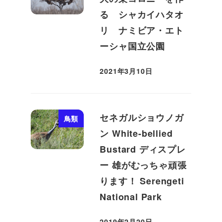
る シャカイハタオ
リ ナミビア・エト
ーシャ国立公園
2021年3月10日
投稿日
セネガルショウノガ
鳥類
ン White-bellied
Bustard ディスプレ
ー 雄がむっちゃ頑張
ります！ Serengeti
National Park
2019年2月20日