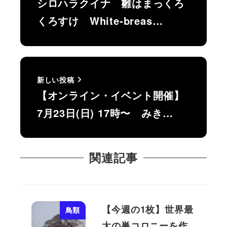
シロハラクイナ 雛はまっくろ
くろすけ White-breas…
新しい投稿
【オンライン・イベント開催】
7月23日(日) 17時〜 みき…
関連記事
【今週の1枚】世界最
鳥類
大の巣コロニーを作