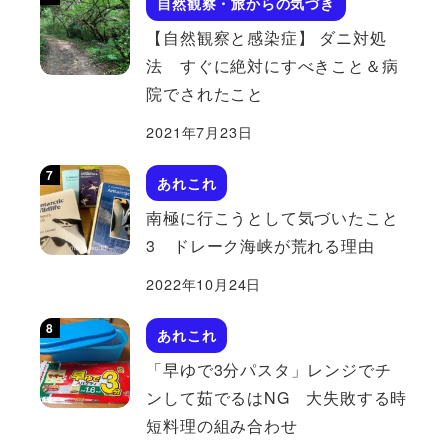
自然観察・旅からの気づき
【自然観察と感染症】 ダニ対処
法 すぐに絶対にすべきこと＆病
院でされたこと
2021年7月23日
あれこれ
南極に行こうとして気づいたこと
3 ドレーク海峡が荒れる理由
2022年10月24日
あれこれ
「早ゆで3分パスタ」レンジでチ
ンして茹でるはNG 大失敗する時
短料理の組み合わせ