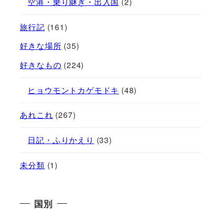
空港・乗り継ぎ・出入国
(2)
旅行記
(161)
好きな場所
(35)
好きなもの
(224)
ヒョウモントカゲモドキ
(48)
あれこれ
(267)
日記・ふりかえり
(33)
未分類
(1)
国別