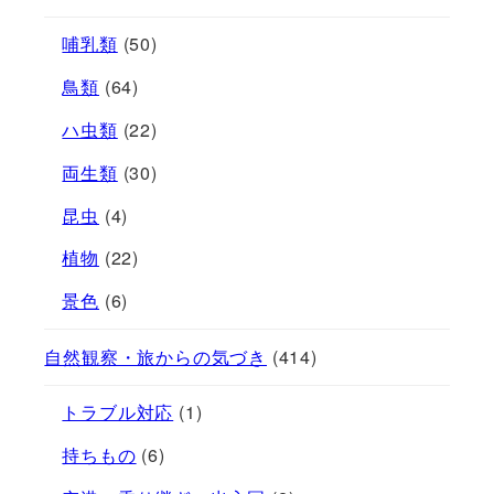
哺乳類
(50)
鳥類
(64)
ハ虫類
(22)
両生類
(30)
昆虫
(4)
植物
(22)
景色
(6)
自然観察・旅からの気づき
(414)
トラブル対応
(1)
持ちもの
(6)