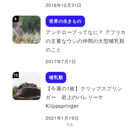
2016年12月31日
世界の生きもの
アンテロープってなに？ アフリカ
の主要なウシの仲間の大型哺乳類
のこと
2017年7月1日
哺乳類
【今週の1枚】クリップスプリン
ガー 岩上のバレリーナ
Klippspringer
2021年1月19日
広告