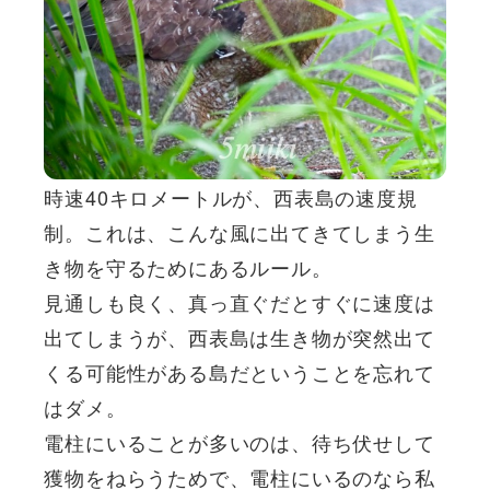
時速40キロメートルが、西表島の速度規
制。これは、こんな風に出てきてしまう生
き物を守るためにあるルール。
見通しも良く、真っ直ぐだとすぐに速度は
出てしまうが、西表島は生き物が突然出て
くる可能性がある島だということを忘れて
はダメ。
電柱にいることが多いのは、待ち伏せして
獲物をねらうためで、電柱にいるのなら私