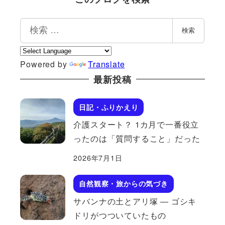
検
検索
索
Powered by
Translate
最新投稿
日記・ふりかえり
介護スタート？ 1カ月で一番役立
ったのは「質問すること」だった
2026年7月1日
自然観察・旅からの気づき
サバンナの土とアリ塚 ― ゴシキ
ドリがつついていたもの