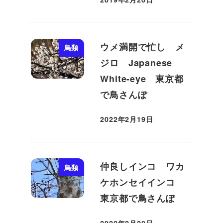
投稿日
ウメ満開で忙し メ
鳥類
ジロ Japanese
White-eye 東京都
で鳥さんぽ
2022年2月19日
投稿日
仲良しインコ ワカ
鳥類
ケホンセイインコ
東京都で鳥さんぽ
2022年2月20日