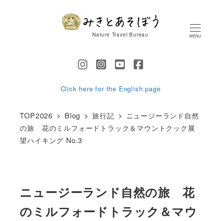
メ
イ
Nature Travel Bureau
MENU
ン
コ
ン
テ
Click here for the English page
ン
TOP2026
Blog
旅行記
ニュージーランド自然
ツ
の旅 花のミルフォードトラック＆マウントクック展
へ
望ハイキング No.3
移
動
ニュージーランド自然の旅 花
のミルフォードトラック＆マウ