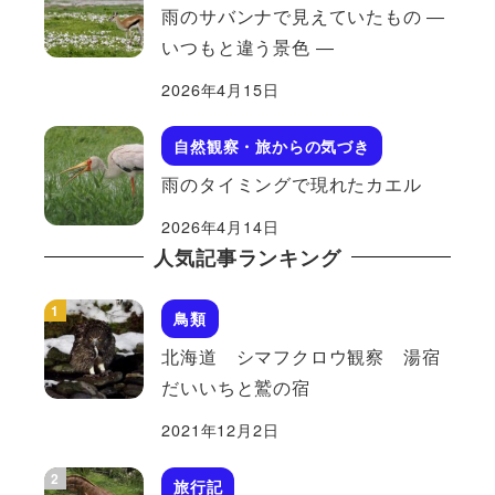
雨のサバンナで見えていたもの ―
いつもと違う景色 ―
2026年4月15日
自然観察・旅からの気づき
雨のタイミングで現れたカエル
2026年4月14日
人気記事ランキング
鳥類
北海道 シマフクロウ観察 湯宿
だいいちと鷲の宿
2021年12月2日
旅行記