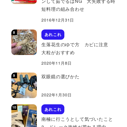
ンして茹でるはNG 大失敗する時
短料理の組み合わせ
2016年12月31日
あれこれ
生落花生のゆで方 カビに注意
大粒がおすすめ
2020年11月8日
双眼鏡の選びかた
2022年1月30日
あれこれ
南極に行こうとして気づいたこと
3 ドレーク海峡が荒れる理由