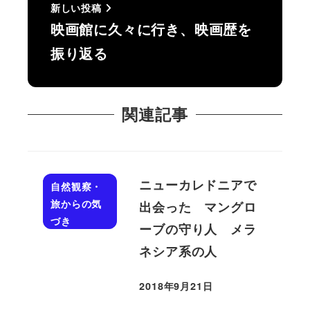
新しい投稿
映画館に久々に行き、映画歴を
振り返る
関連記事
ニューカレドニアで
自然観察・
旅からの気
出会った マングロ
づき
ーブの守り人 メラ
ネシア系の人
2018年9月21日
投稿日