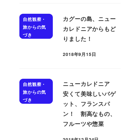
カグーの島、ニュー
自然観察・
旅からの気
カレドニアからもど
づき
りました！
2018年9月15日
投稿日
ニューカレドニア
自然観察・
旅からの気
安くて美味しいバゲ
づき
ット、フランスパ
ン！ 割高なもの、
フルーツや惣菜
2018年12月24日