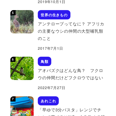
2019年10月1日
世界の生きもの
アンテロープってなに？ アフリカ
の主要なウシの仲間の大型哺乳類
のこと
2017年7月1日
鳥類
アオバズクはどんな鳥？ フクロ
ウの仲間だけどフクロウではない
2022年7月27日
あれこれ
「早ゆで3分パスタ」レンジでチ