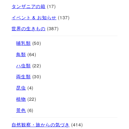
タンザニアの箱
(17)
イベント & お知らせ
(137)
世界の生きもの
(387)
哺乳類
(50)
鳥類
(64)
ハ虫類
(22)
両生類
(30)
昆虫
(4)
植物
(22)
景色
(6)
自然観察・旅からの気づき
(414)