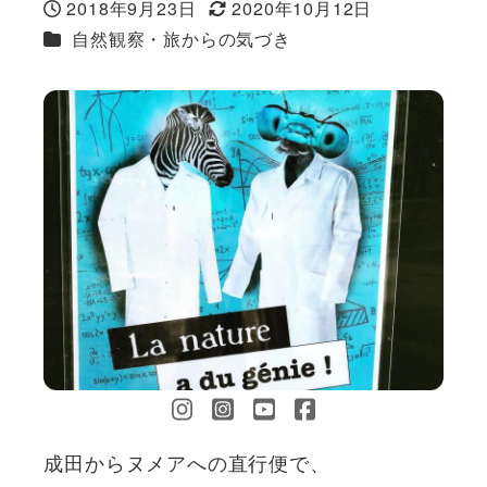
2018年9月23日
2020年10月12日
投稿日
更新日
カテゴリー
自然観察・旅からの気づき
成田からヌメアへの直行便で、