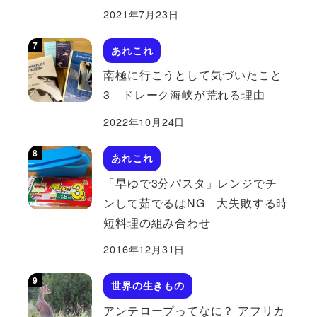
2021年7月23日
あれこれ
南極に行こうとして気づいたこと
3 ドレーク海峡が荒れる理由
2022年10月24日
あれこれ
「早ゆで3分パスタ」レンジでチ
ンして茹でるはNG 大失敗する時
短料理の組み合わせ
2016年12月31日
世界の生きもの
アンテロープってなに？ アフリカ