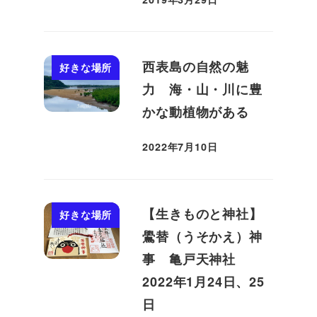
投稿日
西表島の自然の魅
好きな場所
力 海・山・川に豊
かな動植物がある
2022年7月10日
投稿日
【生きものと神社】
好きな場所
鷽替（うそかえ）神
事 亀戸天神社
2022年1月24日、25
日