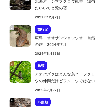
北海道 シマフクロウ観察 湯宿
だいいちと鷲の宿
2021年12月2日
旅行記
広島・オオサンショウウオ 自然
の旅 2024年7月
2024年8月16日
鳥類
アオバズクはどんな鳥？ フクロ
ウの仲間だけどフクロウではない
2022年7月27日
ハ虫類