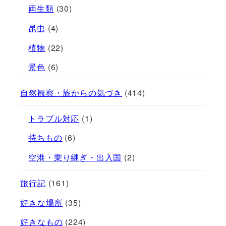
両生類
(30)
昆虫
(4)
植物
(22)
景色
(6)
自然観察・旅からの気づき
(414)
トラブル対応
(1)
持ちもの
(6)
空港・乗り継ぎ・出入国
(2)
旅行記
(161)
好きな場所
(35)
好きなもの
(224)