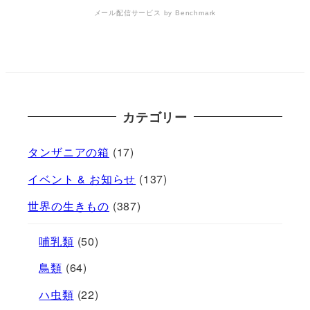
メール配信サービス
by Benchmark
カテゴリー
タンザニアの箱
(17)
イベント & お知らせ
(137)
世界の生きもの
(387)
哺乳類
(50)
鳥類
(64)
ハ虫類
(22)