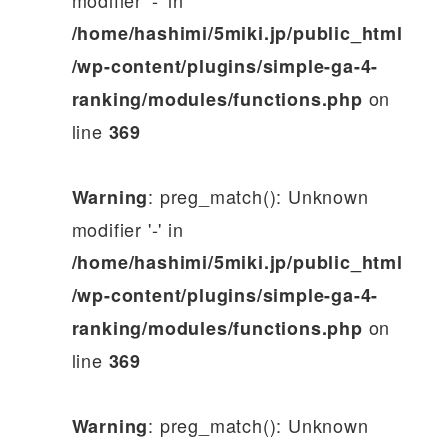
/home/hashimi/5miki.jp/public_html
/wp-content/plugins/simple-ga-4-
on
ranking/modules/functions.php
line
369
: preg_match(): Unknown
Warning
modifier '-' in
/home/hashimi/5miki.jp/public_html
/wp-content/plugins/simple-ga-4-
on
ranking/modules/functions.php
line
369
: preg_match(): Unknown
Warning