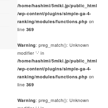
/home/hashimi/5miki.jp/public_html
/wp-content/plugins/simple-ga-4-
on
ranking/modules/functions.php
line
369
: preg_match(): Unknown
Warning
modifier '-' in
/home/hashimi/5miki.jp/public_html
/wp-content/plugins/simple-ga-4-
on
ranking/modules/functions.php
line
369
: preg_match(): Unknown
Warning
modifier '-' in