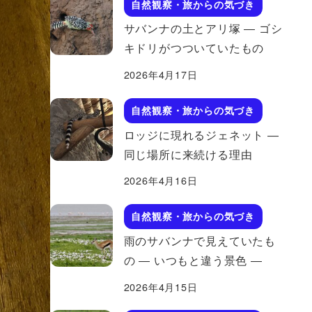
自然観察・旅からの気づき
サバンナの土とアリ塚 ― ゴシ
キドリがつついていたもの
2026年4月17日
自然観察・旅からの気づき
ロッジに現れるジェネット ―
同じ場所に来続ける理由
2026年4月16日
自然観察・旅からの気づき
雨のサバンナで見えていたも
の ― いつもと違う景色 ―
2026年4月15日