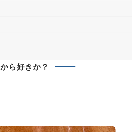
つから好きか？