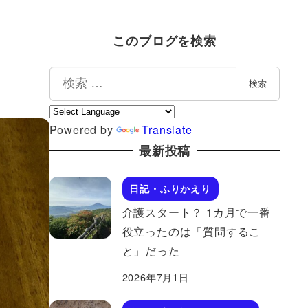
このブログを検索
検
検索
索
Powered by
Translate
最新投稿
日記・ふりかえり
介護スタート？ 1カ月で一番
役立ったのは「質問するこ
と」だった
2026年7月1日