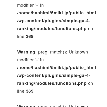
modifier '-' in
/home/hashimi/5miki.jp/public_html
/wp-content/plugins/simple-ga-4-
on
ranking/modules/functions.php
line
369
: preg_match(): Unknown
Warning
modifier '-' in
/home/hashimi/5miki.jp/public_html
/wp-content/plugins/simple-ga-4-
on
ranking/modules/functions.php
line
369
: preg_match(): Unknown
Warning