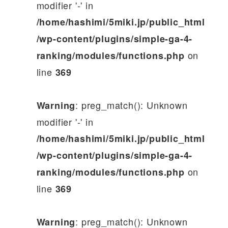
modifier '-' in
/home/hashimi/5miki.jp/public_html
/wp-content/plugins/simple-ga-4-
on
ranking/modules/functions.php
line
369
: preg_match(): Unknown
Warning
modifier '-' in
/home/hashimi/5miki.jp/public_html
/wp-content/plugins/simple-ga-4-
on
ranking/modules/functions.php
line
369
: preg_match(): Unknown
Warning