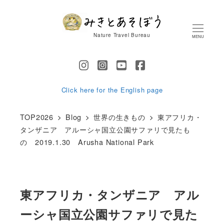
メ
イ
Nature Travel Bureau
MENU
ン
コ
ン
テ
Click here for the English page
ン
TOP2026
Blog
世界の生きもの
東アフリカ・
ツ
タンザニア アルーシャ国立公園サファリで見たも
へ
の 2019.1.30 Arusha National Park
移
動
東アフリカ・タンザニア アル
ーシャ国立公園サファリで見た