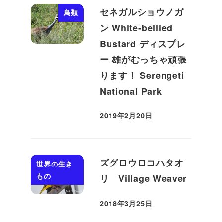
セネガルショウノガ
鳥類
ン White-bellied
Bustard ディスプレ
ー 雄がむっちゃ頑張
ります！ Serengeti
National Park
2019年2月20日
投稿日
ズグロウロコハタオ
世界の生き
もの
リ Village Weaver
2018年3月25日
投稿日