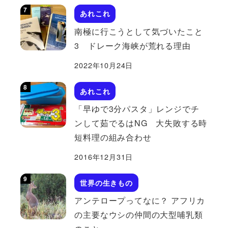
あれこれ
南極に行こうとして気づいたこと
3 ドレーク海峡が荒れる理由
2022年10月24日
あれこれ
「早ゆで3分パスタ」レンジでチ
ンして茹でるはNG 大失敗する時
短料理の組み合わせ
2016年12月31日
世界の生きもの
アンテロープってなに？ アフリカ
の主要なウシの仲間の大型哺乳類