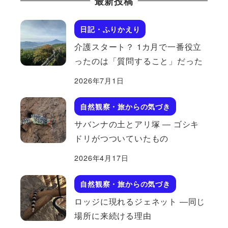
最新投稿
日記・ふりかえり
介護スタート？ 1カ月で一番役立
ったのは「質問すること」だった
2026年7月1日
自然観察・旅からの気づき
サバンナの土とアリ塚 ― ゴシキ
ドリがつついていたもの
2026年4月17日
自然観察・旅からの気づき
ロッジに現れるジェネット ―同じ
場所に来続ける理由