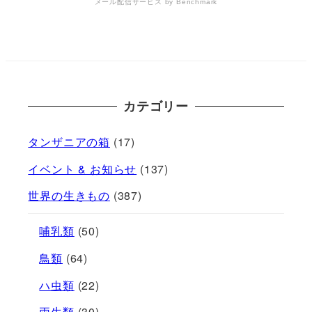
メール配信サービス
by Benchmark
カテゴリー
タンザニアの箱
(17)
イベント & お知らせ
(137)
世界の生きもの
(387)
哺乳類
(50)
鳥類
(64)
ハ虫類
(22)
両生類
(30)