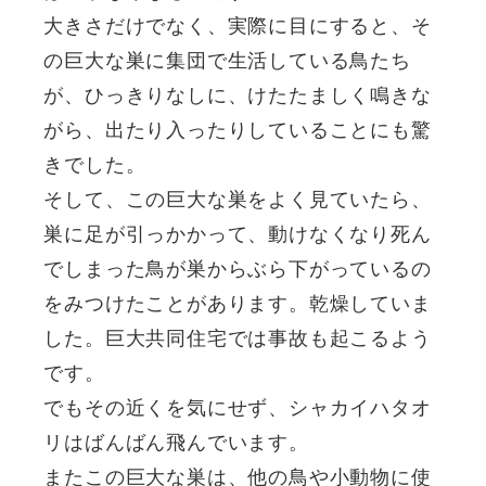
大きさだけでなく、実際に目にすると、そ
の巨大な巣に集団で生活している鳥たち
が、ひっきりなしに、けたたましく鳴きな
がら、出たり入ったりしていることにも驚
きでした。
そして、この巨大な巣をよく見ていたら、
巣に足が引っかかって、動けなくなり死ん
でしまった鳥が巣からぶら下がっているの
をみつけたことがあります。乾燥していま
した。巨大共同住宅では事故も起こるよう
です。
でもその近くを気にせず、シャカイハタオ
リはばんばん飛んでいます。
またこの巨大な巣は、他の鳥や小動物に使