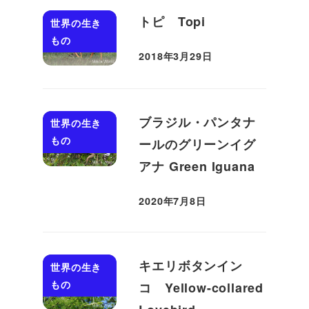
トピ Topi
世界の生き
もの
2018年3月29日
投稿日
ブラジル・パンタナ
世界の生き
もの
ールのグリーンイグ
アナ Green Iguana
2020年7月8日
投稿日
キエリボタンイン
世界の生き
もの
コ Yellow-collared