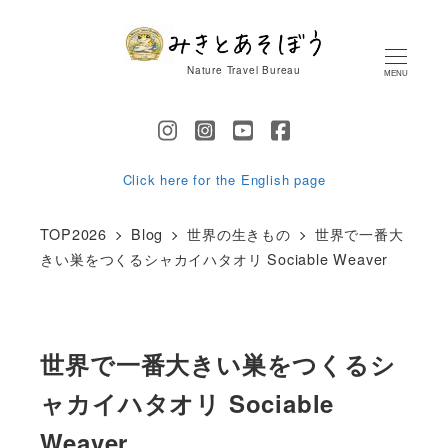
メ
イ
Nature Travel Bureau
MENU
ン
コ
ン
テ
Click here for the English page
ン
TOP2026
Blog
世界の生きもの
世界で一番大
ツ
きい巣をつくるシャカイハタオリ Sociable Weaver
へ
移
動
世界で一番大きい巣をつくるシ
ャカイハタオリ Sociable
Weaver