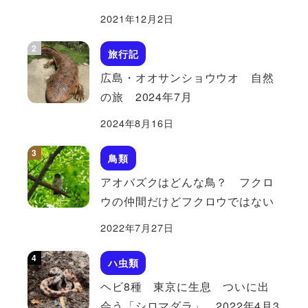
2021年12月2日
旅行記
広島・オオサンショウウオ 自然
の旅 2024年7月
2024年8月16日
鳥類
アオバズクはどんな鳥？ フクロ
ウの仲間だけどフクロウではない
2022年7月27日
ハ虫類
ヘビ8種 東京に生息 ついに出
会う「シロマダラ」 2022年4月3