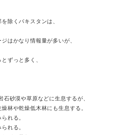
部を除くパキスタンは、
ージはかなり情報量が多いが、
っとずっと多く、
岩石砂漠や草原などに生息するが、
乾燥林や乾燥低木林にも生息する。
みられる。
みられる。