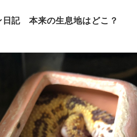
ン日記 本来の生息地はどこ？