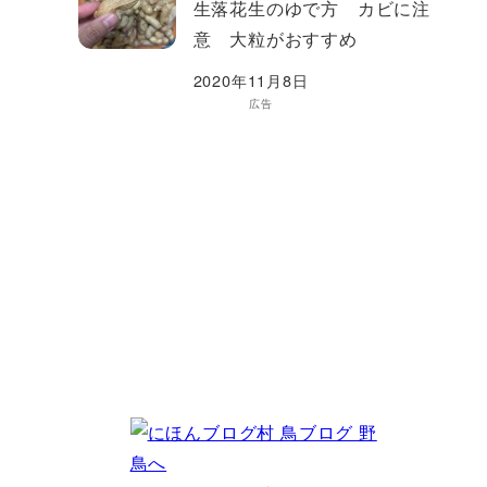
生落花生のゆで方 カビに注
意 大粒がおすすめ
2020年11月8日
広告