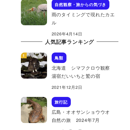
自然観察・旅からの気づき
雨のタイミングで現れたカエ
ル
2026年4月14日
人気記事ランキング
鳥類
北海道 シマフクロウ観察
湯宿だいいちと鷲の宿
2021年12月2日
旅行記
広島・オオサンショウウオ
自然の旅 2024年7月