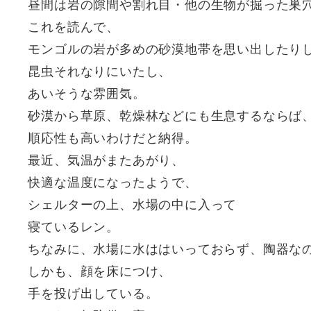
昼間は岩の隙間や割れ目・他の生物が掘った巣穴
これを読んで、
モンゴルの岩が多めの砂漠地帯を思い出したり
昆虫それなりにいたし、
あいそうな雰囲気。
砂漠から草原、乾燥林などにも生息するならば
順応性も高いわけだと納得。
最近、気温がまたあがり、
快適な温度になったようで、
シェルターの上、水場の中に入って
寝ているレン。
ちなみに、水場に水ははいっておらず、陶器な
しかも、顔を床につけ、
手を投げ出している。