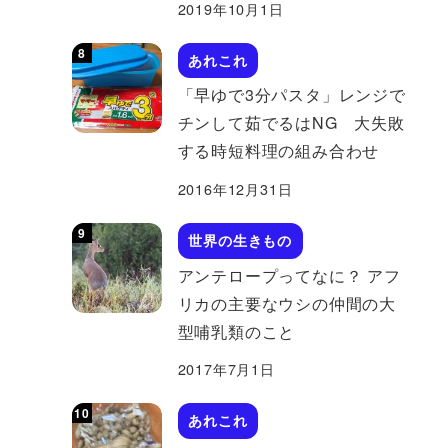
2019年10月1日
あれこれ
「早ゆで3分パスタ」レンジで
チンして茹でるはNG 大失敗
する時短料理の組み合わせ
2016年12月31日
世界の生きもの
アンテロープってなに？ アフ
リカの主要なウシの仲間の大
型哺乳類のこと
2017年7月1日
あれこれ