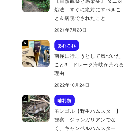
【自然観察と感染症】 ダニ対
処法 すぐに絶対にすべきこ
と＆病院でされたこと
2021年7月23日
あれこれ
南極に行こうとして気づいた
こと3 ドレーク海峡が荒れる
理由
2022年10月24日
哺乳類
モンゴル【野生ハムスター】
観察 ジャンガリアンでな
く、キャンベルハムスター