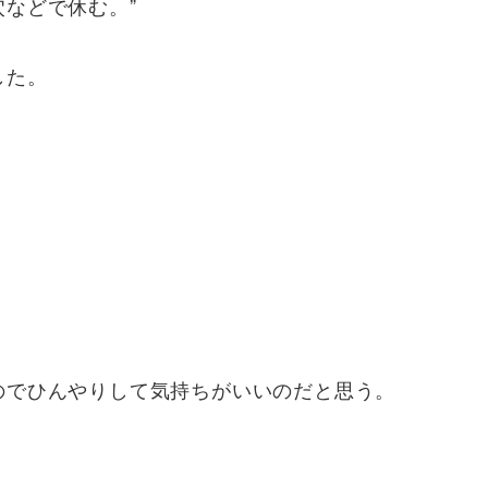
などで休む。”
した。
、
のでひんやりして気持ちがいいのだと思う。