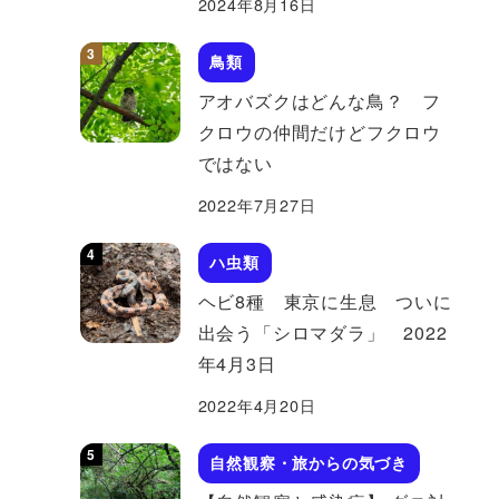
2024年8月16日
鳥類
アオバズクはどんな鳥？ フ
クロウの仲間だけどフクロウ
ではない
2022年7月27日
ハ虫類
ヘビ8種 東京に生息 ついに
出会う「シロマダラ」 2022
年4月3日
2022年4月20日
自然観察・旅からの気づき