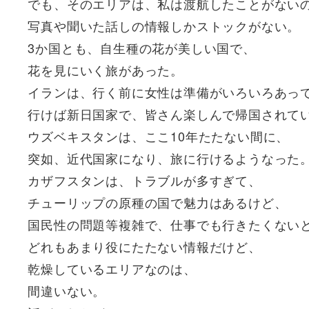
でも、そのエリアは、私は渡航したことがない
写真や聞いた話しの情報しかストックがない。
3か国とも、自生種の花が美しい国で、
花を見にいく旅があった。
イランは、行く前に女性は準備がいろいろあっ
行けば新日国家で、皆さん楽しんで帰国されて
ウズベキスタンは、ここ10年たたない間に、
突如、近代国家になり、旅に行けるようなった
カザフスタンは、トラブルが多すぎて、
チューリップの原種の国で魅力はあるけど、
国民性の問題等複雑で、仕事でも行きたくない
どれもあまり役にたたない情報だけど、
乾燥しているエリアなのは、
間違いない。