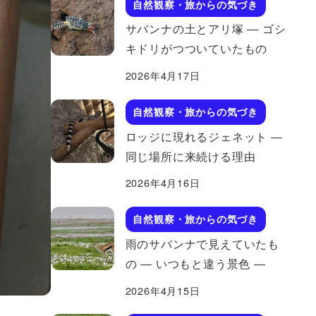
自然観察・旅からの気づき
サバンナの土とアリ塚 ― ゴシ
キドリがつついていたもの
2026年4月17日
自然観察・旅からの気づき
ロッジに現れるジェネット ―
同じ場所に来続ける理由
2026年4月16日
自然観察・旅からの気づき
雨のサバンナで見えていたも
の ― いつもと違う景色 ―
2026年4月15日