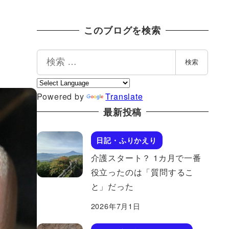
このブログを検索
検
検索
索
Powered by
Translate
最新投稿
日記・ふりかえり
介護スタート？ 1カ月で一番
役立ったのは「質問するこ
と」だった
2026年7月1日