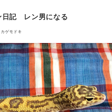
ン日記 レン男になる
トカゲモドキ