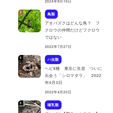
2024年8月16日
鳥類
アオバズクはどんな鳥？ フ
クロウの仲間だけどフクロウ
ではない
2022年7月27日
ハ虫類
ヘビ8種 東京に生息 ついに
出会う「シロマダラ」 2022
年4月3日
2022年4月20日
哺乳類