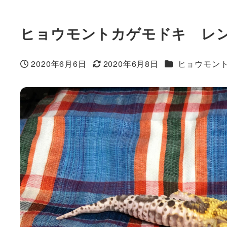
ヒョウモントカゲモドキ レ
カテゴリー
2020年6月6日
2020年6月8日
ヒョウモン
投稿日
更新日