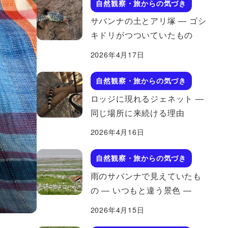
自然観察・旅からの気づき
サバンナの土とアリ塚 ― ゴシ
キドリがつついていたもの
2026年4月17日
自然観察・旅からの気づき
ロッジに現れるジェネット ―
同じ場所に来続ける理由
2026年4月16日
自然観察・旅からの気づき
雨のサバンナで見えていたも
の ― いつもと違う景色 ―
2026年4月15日