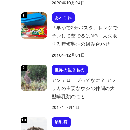
2022年10月24日
あれこれ
「早ゆで3分パスタ」レンジで
チンして茹でるはNG 大失敗
する時短料理の組み合わせ
2016年12月31日
世界の生きもの
アンテロープってなに？ アフ
リカの主要なウシの仲間の大
型哺乳類のこと
2017年7月1日
哺乳類