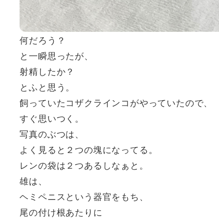
何だろう？
と一瞬思ったが、
射精したか？
とふと思う。
飼っていたコザクラインコがやっていたので、
すぐ思いつく。
写真のぶつは、
よく見ると２つの塊になってる。
レンの袋は２つあるしなぁと。
雄は、
ヘミペニスという器官をもち、
尾の付け根あたりに