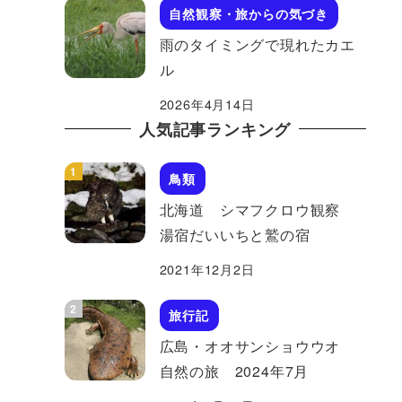
自然観察・旅からの気づき
雨のタイミングで現れたカエ
ル
2026年4月14日
人気記事ランキング
鳥類
北海道 シマフクロウ観察
湯宿だいいちと鷲の宿
2021年12月2日
旅行記
広島・オオサンショウウオ
自然の旅 2024年7月