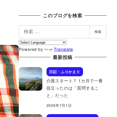
このブログを検索
検
検索
索
Powered by
Translate
最新投稿
日記・ふりかえり
介護スタート？ 1カ月で一番
役立ったのは「質問するこ
と」だった
2026年7月1日