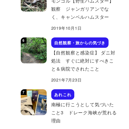
モンゴル【野生ハムスター】
観察 ジャンガリアンでな
く、キャンベルハムスター
2019年10月1日
自然観察・旅からの気づき
【自然観察と感染症】 ダニ対
処法 すぐに絶対にすべきこ
と＆病院でされたこと
2021年7月23日
あれこれ
南極に行こうとして気づいた
こと3 ドレーク海峡が荒れる
理由