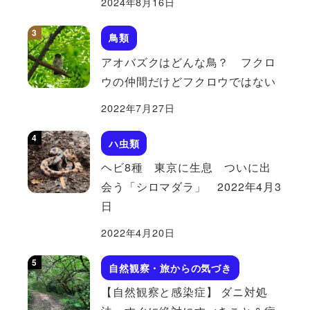
2024年8月16日
鳥類
アオバズクはどんな鳥？ フクロ
ウの仲間だけどフクロウではない
2022年7月27日
ハ虫類
ヘビ8種 東京に生息 ついに出
会う「シロマダラ」 2022年4月3
日
2022年4月20日
自然観察・旅からの気づき
【自然観察と感染症】 ダニ対処