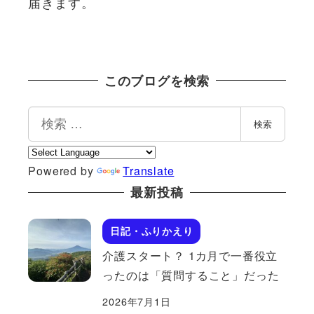
届きます。
このブログを検索
検
検索
索
Powered by
Translate
最新投稿
日記・ふりかえり
介護スタート？ 1カ月で一番役立
ったのは「質問すること」だった
2026年7月1日