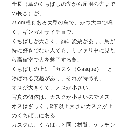
全長（鳥のくちばしの先から尾羽の先まで
の長さ）が、
75cm程もある大型の鳥で、かつ大声で鳴
く、ギンガオサイチョウ。
くちばしが大きく、顔に愛嬌があり、鳥が
特に好きでない人でも、サファリ中に見た
ら高確率で人を魅了する鳥。
くちばしの上に「カスク（Casque）」と
呼ばれる突起があり、それが特徴的。
オスが大きくて、メスが小さい。
写真の個体は、カスクが小さいのでメス、
オスはざっくり2倍以上大きいカスクが上
のくちばしにある。
カスクは、くちばしと同じ材質、ケラチン