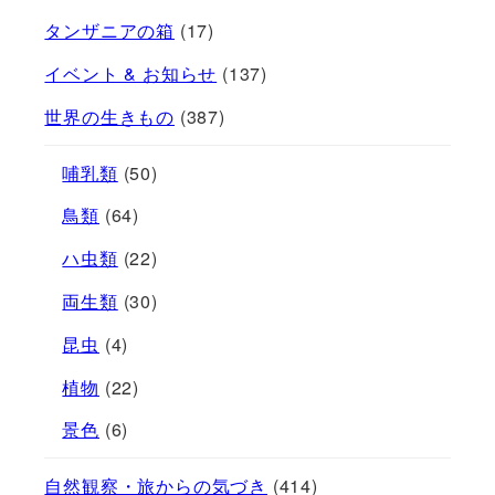
タンザニアの箱
(17)
イベント & お知らせ
(137)
世界の生きもの
(387)
哺乳類
(50)
鳥類
(64)
ハ虫類
(22)
両生類
(30)
昆虫
(4)
植物
(22)
景色
(6)
自然観察・旅からの気づき
(414)