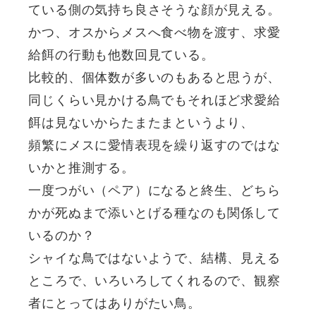
ている側の気持ち良さそうな顔が見える。
かつ、オスからメスへ食べ物を渡す、求愛
給餌の行動も他数回見ている。
比較的、個体数が多いのもあると思うが、
同じくらい見かける鳥でもそれほど求愛給
餌は見ないからたまたまというより、
頻繁にメスに愛情表現を繰り返すのではな
いかと推測する。
一度つがい（ペア）になると終生、どちら
かが死ぬまで添いとげる種なのも関係して
いるのか？
シャイな鳥ではないようで、結構、見える
ところで、いろいろしてくれるので、観察
者にとってはありがたい鳥。