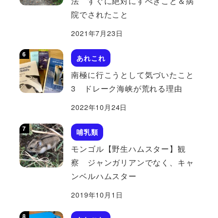
法 すぐに絶対にすべきこと＆病
院でされたこと
2021年7月23日
あれこれ
南極に行こうとして気づいたこと
3 ドレーク海峡が荒れる理由
2022年10月24日
哺乳類
モンゴル【野生ハムスター】観
察 ジャンガリアンでなく、キャ
ンベルハムスター
2019年10月1日