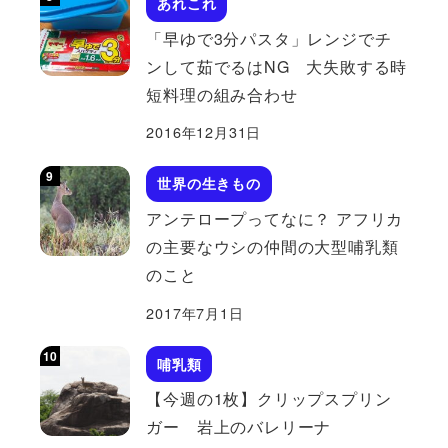
あれこれ
「早ゆで3分パスタ」レンジでチ
ンして茹でるはNG 大失敗する時
短料理の組み合わせ
2016年12月31日
世界の生きもの
アンテロープってなに？ アフリカ
の主要なウシの仲間の大型哺乳類
のこと
2017年7月1日
哺乳類
【今週の1枚】クリップスプリン
ガー 岩上のバレリーナ