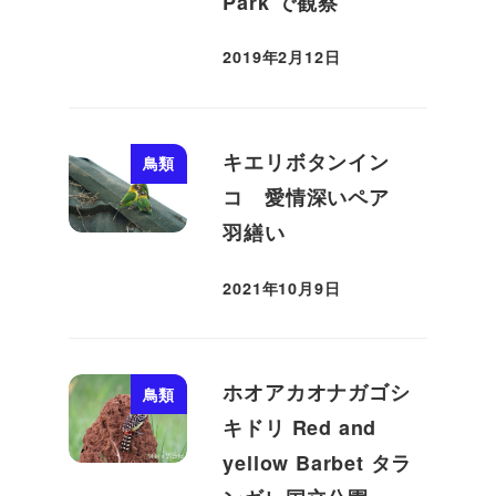
Park で観察
2019年2月12日
投稿日
キエリボタンイン
鳥類
コ 愛情深いペア
羽繕い
2021年10月9日
投稿日
ホオアカオナガゴシ
鳥類
キドリ Red and
yellow Barbet タラ