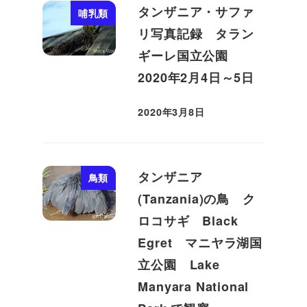
タンザニア・サファ
哺乳類
リ写真記録 タラン
ギーレ国立公園
2020年2月4日～5日
2020年3月8日
投稿日
タンザニア
鳥類
(Tanzania)の鳥 ク
ロコサギ Black
Egret マニヤラ湖国
立公園 Lake
Manyara National