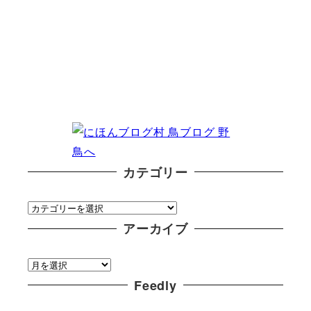
カテゴリー
カ
テ
アーカイブ
ゴ
ア
リ
ー
Feedly
ー
カ