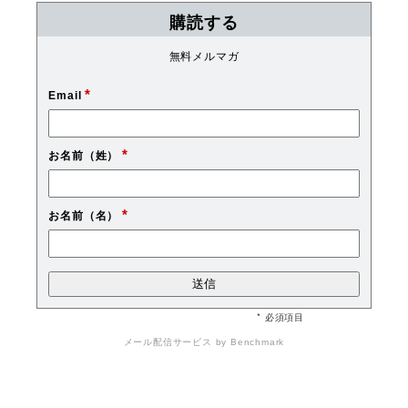
購読する
無料メルマガ
*
Email
*
お名前（姓）
*
お名前（名）
* 必須項目
メール配信サービス
by Benchmark