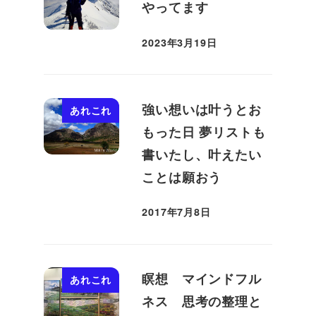
やってます
2023年3月19日
投稿日
強い想いは叶うとお
あれこれ
もった日 夢リストも
書いたし、叶えたい
ことは願おう
2017年7月8日
投稿日
瞑想 マインドフル
あれこれ
ネス 思考の整理と