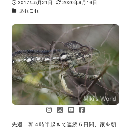
2017年5月21日
2020年9月16日
投稿日
更新日
カテゴリー
あれこれ
先週、朝４時半起きで連続５日間、家を朝