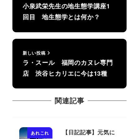
小泉武栄先生の地生態学講座1
回目 地生態学とは何か？
新しい投稿
ラ・スール 福岡のカヌレ専門
店 渋谷ヒカリエに今は13種
関連記事
【日記記事】元気に
あれこれ