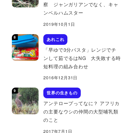
察 ジャンガリアンでなく、キャ
ンベルハムスター
2019年10月1日
あれこれ
「早ゆで3分パスタ」レンジでチ
ンして茹でるはNG 大失敗する時
短料理の組み合わせ
2016年12月31日
世界の生きもの
アンテロープってなに？ アフリカ
の主要なウシの仲間の大型哺乳類
のこと
2017年7月1日