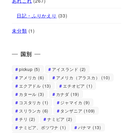
あれこれ
(267)
日記・ふりかえり
(33)
未分類
(1)
国別
pickup
(5)
アイスランド
(2)
アメリカ
(6)
アメリカ（アラスカ）
(10)
エクアドル
(13)
エチオピア
(1)
カタール
(3)
カナダ
(19)
コスタリカ
(1)
ジャマイカ
(9)
スリランカ
(6)
タンザニア
(109)
チリ
(2)
ナミビア
(2)
ナミビア、ボツワナ
(1)
パナマ
(13)