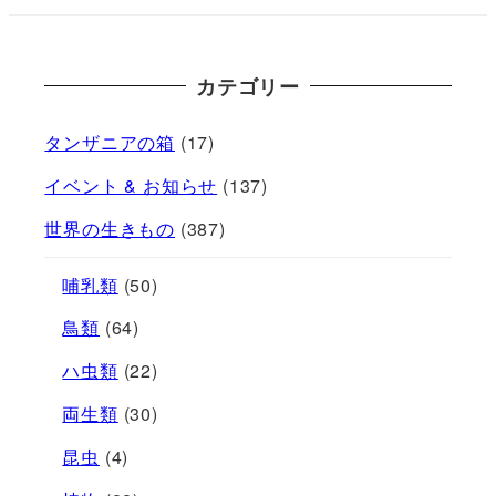
カテゴリー
タンザニアの箱
(17)
イベント & お知らせ
(137)
世界の生きもの
(387)
哺乳類
(50)
鳥類
(64)
ハ虫類
(22)
両生類
(30)
昆虫
(4)