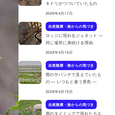
キドリがつついていたもの
2026年4月17日
自然観察・旅からの気づき
ロッジに現れるジェネット ―
同じ場所に来続ける理由
2026年4月16日
自然観察・旅からの気づき
雨のサバンナで見えていたも
の ― いつもと違う景色 ―
2026年4月15日
自然観察・旅からの気づき
雨のタイミングで現れたカエ