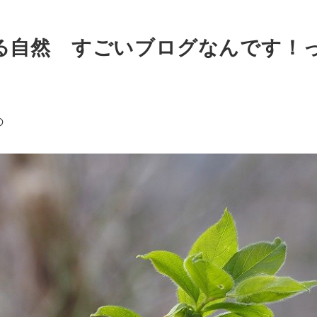
る自然 すごいブログなんです！
の