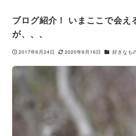
ブログ紹介！ いまここで会え
が、、、
カテゴリー
2017年6月24日
2020年9月16日
好きなも
投稿日
更新日