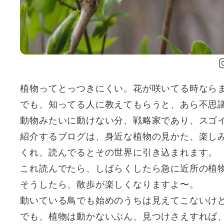
植物ってとっつきにくい。花が咲いてる時なら
でも、知ってる人に教えてもらうと、あら不思
動物みたいに動けない分、戦略家であり、スゴ
紹介するブログは、身近な植物の見かた、楽し
くれ、読んでるとその世界に引き込まれます。
これ読んでたら、しばらくしたら急に近所の植
そうしたら、散歩が楽しくなりますよ〜。
動いている鳥でも始めのうちは見えてこないけ
でも、植物は動かないぶん、見つけさえすれば