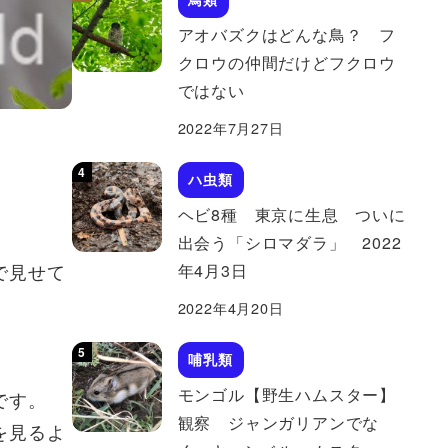
アオバズクはどんな鳥？ フ
クロウの仲間だけどフクロウ
ではない
2022年7月27日
ハ虫類
ヘビ8種 東京に生息 ついに
出会う「シロマダラ」 2022
で見せて
年4月3日
2022年4月20日
哺乳類
モンゴル【野生ハムスター】
です。
観察 ジャンガリアンでな
を見るよ