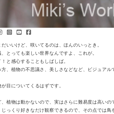
まだいいけど、咲いてるのは、ほんのいっとき。
議、とっても楽しい世界なんですよ、これが。
イ！と感心することもしばしば。
み方、植物の不思議さ、美しさなどなど、ビジュアル
物が目についてくるはずです。
ど、植物は動かないので、実はさらに難易度は高いの
、じっくり好きなだけ観察できるので、その点では鳥