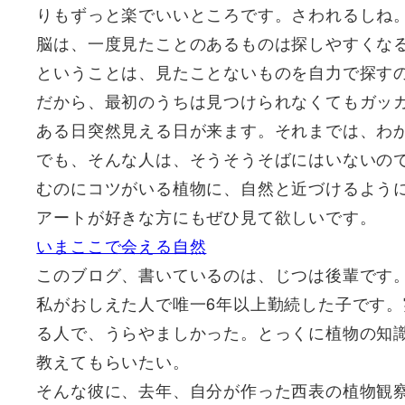
りもずっと楽でいいところです。さわれるしね
脳は、一度見たことのあるものは探しやすくな
ということは、見たことないものを自力で探す
だから、最初のうちは見つけられなくてもガッ
ある日突然見える日が来ます。それまでは、わ
でも、そんな人は、そうそうそばにはいないの
むのにコツがいる植物に、自然と近づけるよう
アートが好きな方にもぜひ見て欲しいです。
いまここで会える自然
このブログ、書いているのは、じつは後輩です
私がおしえた人で唯一6年以上勤続した子です。
る人で、うらやましかった。とっくに植物の知
教えてもらいたい。
そんな彼に、去年、自分が作った西表の植物観