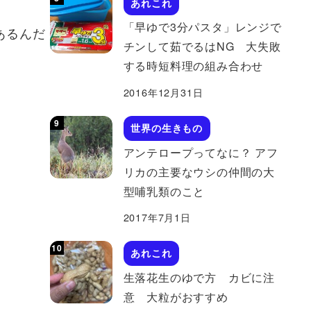
あれこれ
「早ゆで3分パスタ」レンジで
あるんだ
チンして茹でるはNG 大失敗
する時短料理の組み合わせ
2016年12月31日
世界の生きもの
アンテロープってなに？ アフ
リカの主要なウシの仲間の大
型哺乳類のこと
2017年7月1日
あれこれ
生落花生のゆで方 カビに注
意 大粒がおすすめ