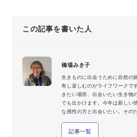
この記事を書いた人
橋場みき子
生きものに出会うために自然の
有し楽しむのがライフワークで
きたい場所、出会いたい生き物
でも出かけます。今年は新しい
な感性の方と出会いたい。その
記事一覧