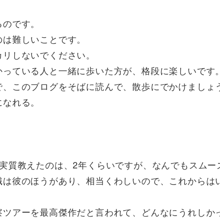
。
るのです。
のは難しいことです。
カリしないでください。
かっている人と一緒に歩いた方が、格段に楽しいです
で、このブログをそばに読んで、散歩にでかけましょ
になれる。
。
実質教えたのは、2年くらいですが、なんでもスムー
識は彼のほうがあり、相当くわしいので、これからは
察ツアーを最高傑作だと言われて、どんなにうれしか