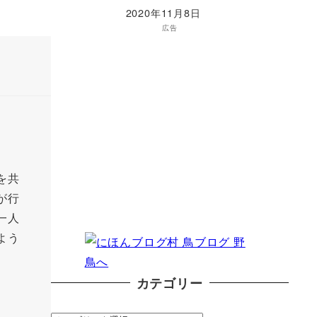
2020年11月8日
広告
を共
が行
一人
よう
カテゴリー