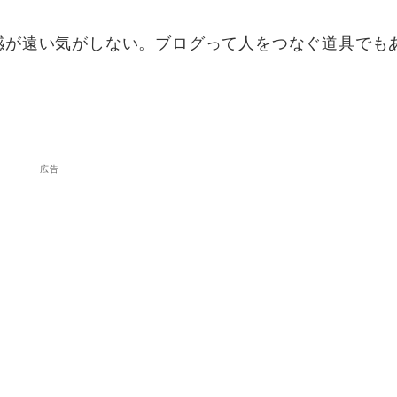
感が遠い気がしない。ブログって人をつなぐ道具でも
広告