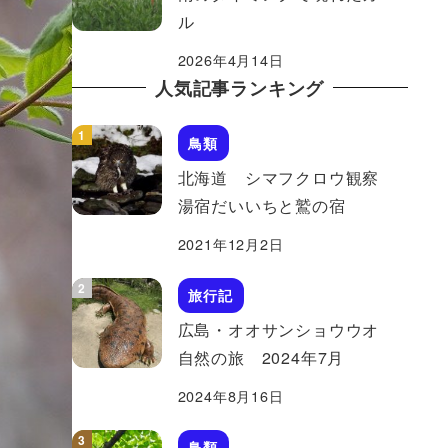
ル
2026年4月14日
人気記事ランキング
鳥類
北海道 シマフクロウ観察
湯宿だいいちと鷲の宿
2021年12月2日
旅行記
広島・オオサンショウウオ
自然の旅 2024年7月
2024年8月16日
鳥類