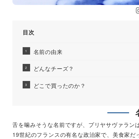
目次
名前の由来
どんなチーズ？
どこで買ったのか？
舌を噛みそうな名前ですが、プリヤサヴァラン
19世紀のフランスの有名な政治家で、美食家だ