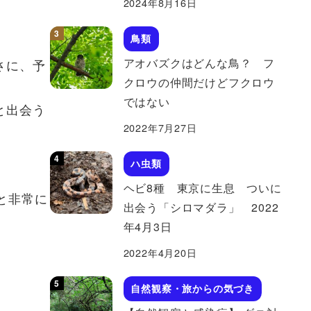
2024年8月16日
鳥類
アオバズクはどんな鳥？ フ
さに、予
クロウの仲間だけどフクロウ
ではない
と出会う
2022年7月27日
ハ虫類
ヘビ8種 東京に生息 ついに
と非常に
出会う「シロマダラ」 2022
年4月3日
2022年4月20日
自然観察・旅からの気づき