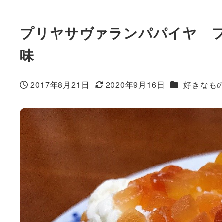
プリヤサヴァランパパイヤ 
味
カテゴリー
2017年8月21日
2020年9月16日
好きなも
投稿日
更新日