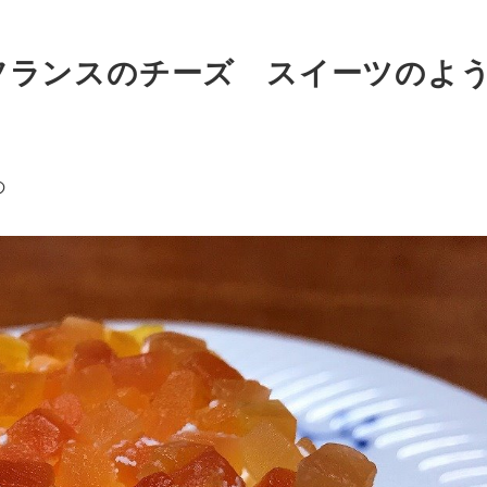
フランスのチーズ スイーツのよ
の