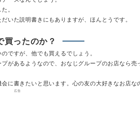
した。
ただいた説明書きにもありますが、ほんとうです。
で買ったのか？
いのですが、他でも買えるでしょう。
ープがあるようなので、おなじグループのお店なら売
機会に書きたいと思います。心の友の大好きなお店な
広告