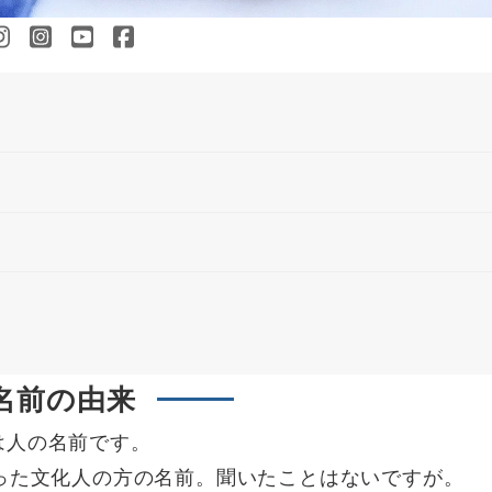
名前の由来
は人の名前です。
った文化人の方の名前。聞いたことはないですが。