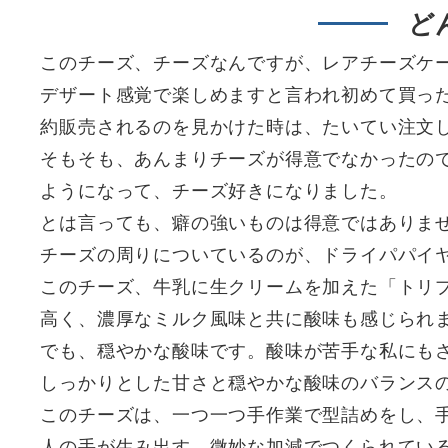
ど
このチーズ、チーズなんですが、レアチーズケ
デザート感覚で楽しめますと言われ初めて買っ
約販売されるのを見かけた時は、たいてい注文
そもそも、あんまりチーズが得意でなかったの
ようになって、チーズ好きになりました。
とは言っても、癖の強いものは得意ではありま
チーズの周りについているのが、ドライパパイ
このチーズ、牛乳に生クリームを加えた「トリプ
高く、濃厚なミルク風味と共に酸味も感じられ
でも、穏やかな酸味です。酸味が苦手な私にも
しっかりとした甘さと穏やかな酸味のバランス
このチーズは、一つ一つ手作業で型詰めをし、
人の手が生み出す、微妙な加減でつくられてい