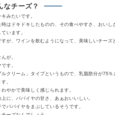
んなチーズ？
ーキみたいです。
た時はドキドキしたものの、その食べやすさ、おいし
しています。
ですが、ワインを飲むようになって、美味しいチーズ
せんが。
ヤです。
ルクリーム」タイプというもので、乳脂肪分が75％
ます。
さわやかで美味しく感じられます。
の上に、パパイヤの甘さ、あぁおいいしい。
手でパパイヤをまぶしているそうです。
るチーズなんでしょう。