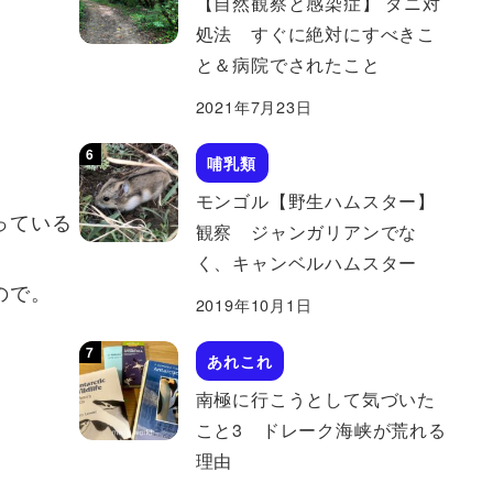
【自然観察と感染症】 ダニ対
処法 すぐに絶対にすべきこ
と＆病院でされたこと
2021年7月23日
哺乳類
モンゴル【野生ハムスター】
っている
観察 ジャンガリアンでな
く、キャンベルハムスター
ので。
2019年10月1日
あれこれ
南極に行こうとして気づいた
こと3 ドレーク海峡が荒れる
理由