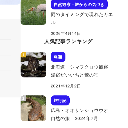
自然観察・旅からの気づき
雨のタイミングで現れたカエ
ル
2026年4月14日
人気記事ランキング
鳥類
北海道 シマフクロウ観察
湯宿だいいちと鷲の宿
2021年12月2日
旅行記
広島・オオサンショウウオ
自然の旅 2024年7月