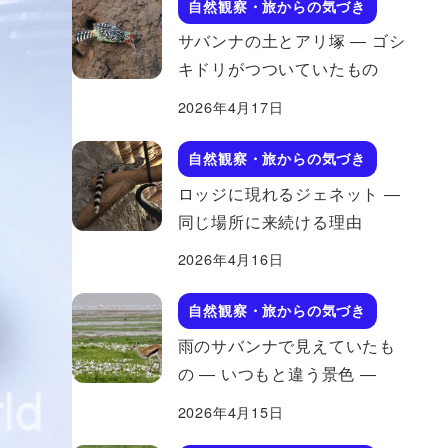
自然観察・旅からの気づき
サバンナの土とアリ塚 ― ゴシ
キドリがつついていたもの
2026年4月17日
自然観察・旅からの気づき
ロッジに現れるジェネット ―
同じ場所に来続ける理由
2026年4月16日
自然観察・旅からの気づき
雨のサバンナで見えていたも
の ― いつもと違う景色 ―
2026年4月15日