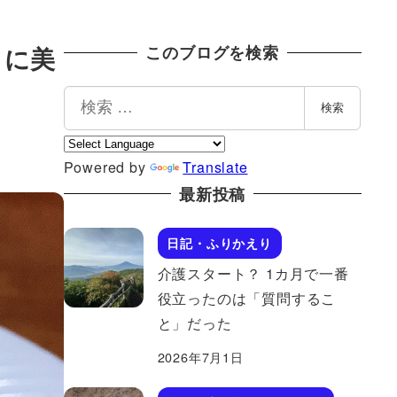
うに美
このブログを検索
検
検索
索
Powered by
Translate
最新投稿
日記・ふりかえり
介護スタート？ 1カ月で一番
役立ったのは「質問するこ
と」だった
2026年7月1日