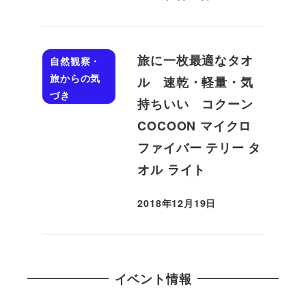
投稿日
旅に一枚最適なタオ
自然観察・
旅からの気
ル 速乾・軽量・気
づき
持ちいい コクーン
COCOON マイクロ
ファイバー テリー タ
オル ライト
2018年12月19日
投稿日
イベント情報