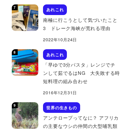
あれこれ
南極に行こうとして気づいたこと
3 ドレーク海峡が荒れる理由
2022年10月24日
あれこれ
「早ゆで3分パスタ」レンジでチ
ンして茹でるはNG 大失敗する時
短料理の組み合わせ
2016年12月31日
世界の生きもの
アンテロープってなに？ アフリカ
の主要なウシの仲間の大型哺乳類