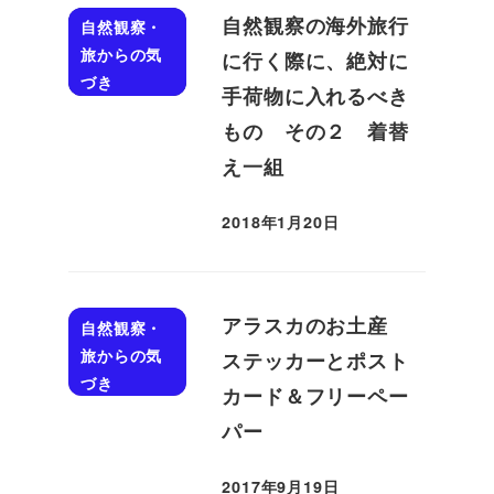
自然観察の海外旅行
自然観察・
旅からの気
に行く際に、絶対に
づき
手荷物に入れるべき
もの その２ 着替
え一組
2018年1月20日
投稿日
アラスカのお土産
自然観察・
旅からの気
ステッカーとポスト
づき
カード＆フリーペー
パー
2017年9月19日