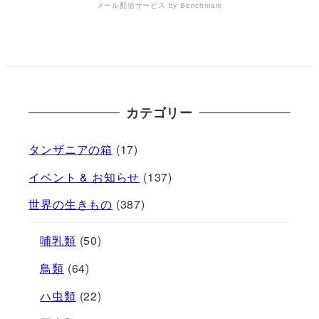
メール配信サービス
by Benchmark
カテゴリー
タンザニアの箱
(17)
イベント & お知らせ
(137)
世界の生きもの
(387)
哺乳類
(50)
鳥類
(64)
ハ虫類
(22)