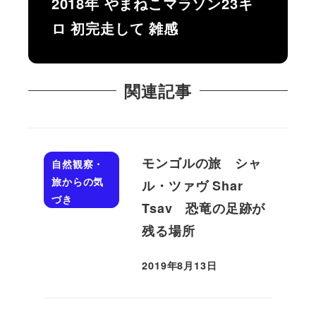
2018年 やまねこマラソン23キ
ロ 初完走して 雑感
関連記事
モンゴルの旅 シャ
自然観察・
旅からの気
ル・ツァヴ Shar
づき
Tsav 恐竜の足跡が
残る場所
2019年8月13日
投稿日