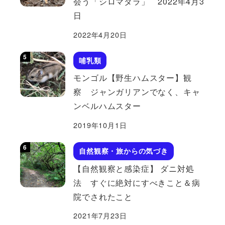
会う「シロマダラ」 2022年4月3
日
2022年4月20日
哺乳類
モンゴル【野生ハムスター】観
察 ジャンガリアンでなく、キャ
ンベルハムスター
2019年10月1日
自然観察・旅からの気づき
【自然観察と感染症】 ダニ対処
法 すぐに絶対にすべきこと＆病
院でされたこと
2021年7月23日