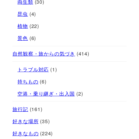
両生類
(30)
昆虫
(4)
植物
(22)
景色
(6)
自然観察・旅からの気づき
(414)
トラブル対応
(1)
持ちもの
(6)
空港・乗り継ぎ・出入国
(2)
旅行記
(161)
好きな場所
(35)
好きなもの
(224)