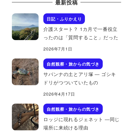
最新投稿
日記・ふりかえり
介護スタート？ 1カ月で一番役立
ったのは「質問すること」だった
2026年7月1日
自然観察・旅からの気づき
サバンナの土とアリ塚 ― ゴシキ
ドリがつついていたもの
2026年4月17日
自然観察・旅からの気づき
ロッジに現れるジェネット ―同じ
場所に来続ける理由