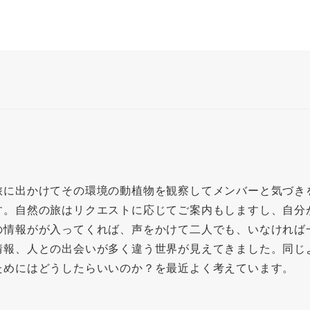
旅に出かけてその環境の動植物を観察してメンバーと気づき
す。自然の旅はリクエストに応じてご案内もしますし、自分
の情報がが入ってくれば、声をかけて二人でも、いなければ
情報、人との出会いが多く違う世界が見えてきました。同じ
ためにはどうしたらいいのか？を最近よく考えています。