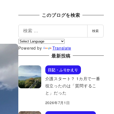
このブログを検索
検
検索
索
Powered by
Translate
最新投稿
日記・ふりかえり
介護スタート？ 1カ月で一番
役立ったのは「質問するこ
と」だった
2026年7月1日