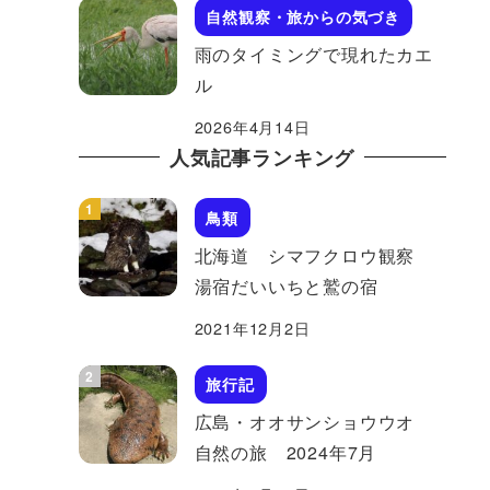
自然観察・旅からの気づき
雨のタイミングで現れたカエ
ル
2026年4月14日
人気記事ランキング
鳥類
北海道 シマフクロウ観察
湯宿だいいちと鷲の宿
2021年12月2日
旅行記
広島・オオサンショウウオ
自然の旅 2024年7月