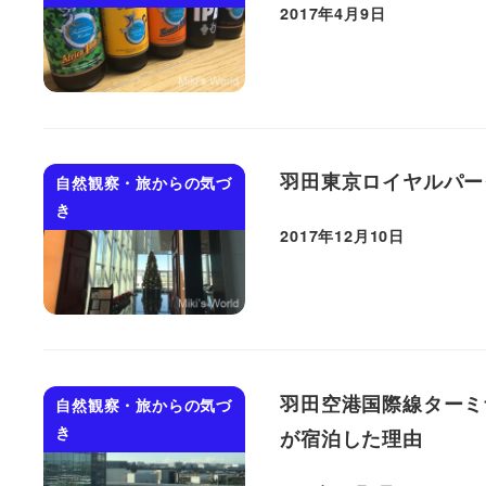
2017年4月9日
投稿日
羽田東京ロイヤルパー
自然観察・旅からの気づ
き
2017年12月10日
投稿日
羽田空港国際線ターミ
自然観察・旅からの気づ
き
が宿泊した理由