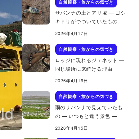
自然観察・旅からの気づき
サバンナの土とアリ塚 ― ゴシ
キドリがつついていたもの
2026年4月17日
自然観察・旅からの気づき
ロッジに現れるジェネット ―
同じ場所に来続ける理由
2026年4月16日
自然観察・旅からの気づき
雨のサバンナで見えていたも
の ― いつもと違う景色 ―
2026年4月15日