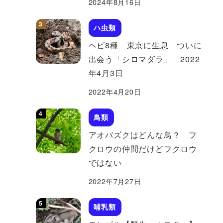
2024年8月16日
ハ虫類
ヘビ8種 東京に生息 ついに
出会う「シロマダラ」 2022
年4月3日
2022年4月20日
鳥類
アオバズクはどんな鳥？ フ
クロウの仲間だけどフクロウ
ではない
2022年7月27日
哺乳類