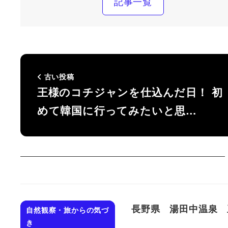
記事一覧
古い投稿
王様のコチジャンを仕込んだ日！ 初
めて韓国に行ってみたいと思…
長野県 湯田中温泉 
自然観察・旅からの気づ
き