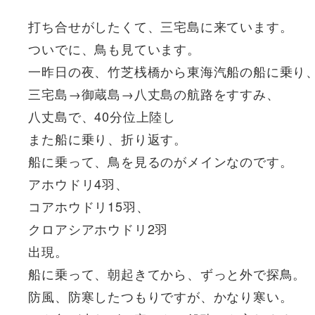
打ち合せがしたくて、三宅島に来ています。
ついでに、鳥も見ています。
一昨日の夜、竹芝桟橋から東海汽船の船に乗り
三宅島→御蔵島→八丈島の航路をすすみ、
八丈島で、40分位上陸し
また船に乗り、折り返す。
船に乗って、鳥を見るのがメインなのです。
アホウドリ4羽、
コアホウドリ15羽、
クロアシアホウドリ2羽
出現。
船に乗って、朝起きてから、ずっと外で探鳥。
防風、防寒したつもりですが、かなり寒い。