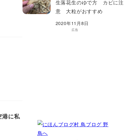
生落花生のゆで方 カビに注
意 大粒がおすすめ
2020年11月8日
広告
空港に私