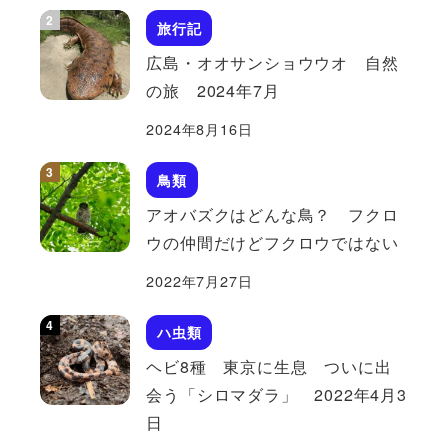
旅行記
広島・オオサンショウウオ 自然
の旅 2024年7月
2024年8月16日
鳥類
アオバズクはどんな鳥？ フクロ
ウの仲間だけどフクロウではない
2022年7月27日
ハ虫類
ヘビ8種 東京に生息 ついに出
会う「シロマダラ」 2022年4月3
日