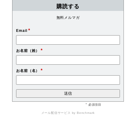
購読する
無料メルマガ
*
Email
*
お名前（姓）
*
お名前（名）
* 必須項目
メール配信サービス
by Benchmark