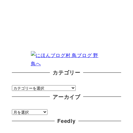
カテゴリー
カ
テ
アーカイブ
ゴ
ア
リ
ー
Feedly
ー
カ