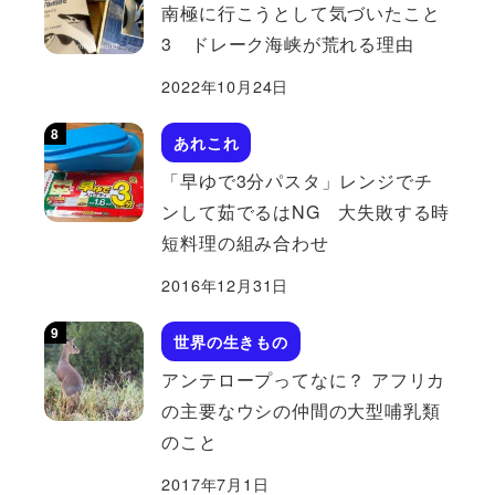
南極に行こうとして気づいたこと
3 ドレーク海峡が荒れる理由
2022年10月24日
あれこれ
「早ゆで3分パスタ」レンジでチ
ンして茹でるはNG 大失敗する時
短料理の組み合わせ
2016年12月31日
世界の生きもの
アンテロープってなに？ アフリカ
の主要なウシの仲間の大型哺乳類
のこと
2017年7月1日