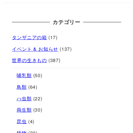
カテゴリー
タンザニアの箱
(17)
イベント & お知らせ
(137)
世界の生きもの
(387)
哺乳類
(50)
鳥類
(64)
ハ虫類
(22)
両生類
(30)
昆虫
(4)
植物
(22)