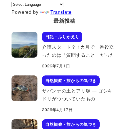
Powered by
Translate
最新投稿
日記・ふりかえり
介護スタート？ 1カ月で一番役立
ったのは「質問すること」だった
2026年7月1日
自然観察・旅からの気づき
サバンナの土とアリ塚 ― ゴシキ
ドリがつついていたもの
2026年4月17日
自然観察・旅からの気づき