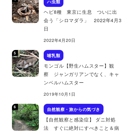
ハ虫類
ヘビ8種 東京に生息 ついに出
会う「シロマダラ」 2022年4月3
日
2022年4月20日
哺乳類
モンゴル【野生ハムスター】観
察 ジャンガリアンでなく、キャ
ンベルハムスター
2019年10月1日
自然観察・旅からの気づき
【自然観察と感染症】 ダニ対処
法 すぐに絶対にすべきこと＆病