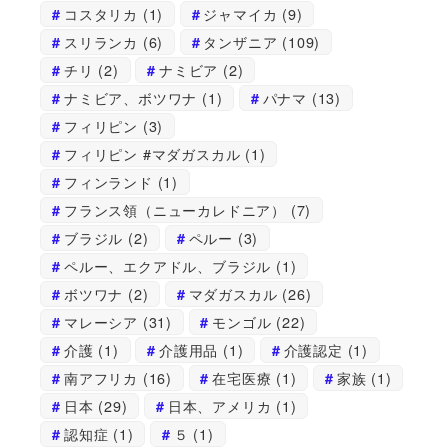
コスタリカ
(1)
ジャマイカ
(9)
スリランカ
(6)
タンザニア
(109)
チリ
(2)
ナミビア
(2)
ナミビア、ボツワナ
(1)
パナマ
(13)
フィリピン
(3)
フィリピン #マダガスカル
(1)
フィンランド
(1)
フランス領（ニューカレドニア）
(7)
ブラジル
(2)
ペルー
(3)
ペルー、エクアドル、ブラジル
(1)
ボツワナ
(2)
マダガスカル
(26)
マレーシア
(31)
モンゴル
(22)
介護
(1)
介護用品
(1)
介護認定
(1)
南アフリカ
(16)
在宅医療
(1)
家族
(1)
日本
(29)
日本、アメリカ
(1)
認知症
(1)
５
(1)