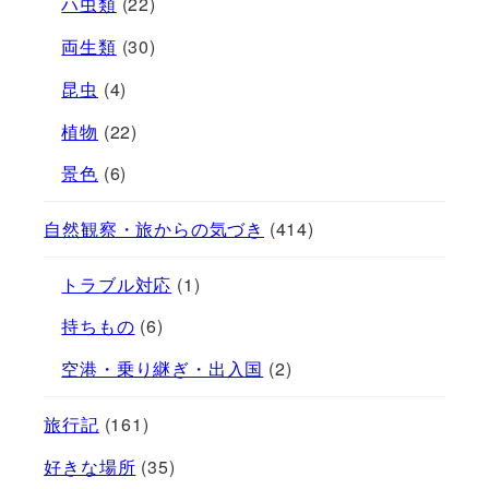
ハ虫類
(22)
両生類
(30)
昆虫
(4)
植物
(22)
景色
(6)
自然観察・旅からの気づき
(414)
トラブル対応
(1)
持ちもの
(6)
空港・乗り継ぎ・出入国
(2)
旅行記
(161)
好きな場所
(35)