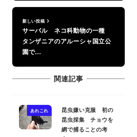
新しい投稿
サーバル ネコ科動物の一種
タンザニアのアルーシャ国立公
園で…
関連記事
昆虫嫌い克服 初の
あれこれ
昆虫採集 チョウを
網で捕ることの考