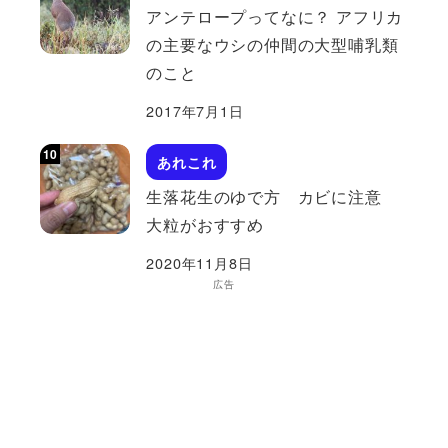
アンテロープってなに？ アフリカ
の主要なウシの仲間の大型哺乳類
のこと
2017年7月1日
あれこれ
生落花生のゆで方 カビに注意
大粒がおすすめ
2020年11月8日
広告