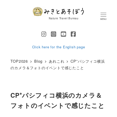
メ
イ
Nature Travel Bureau
MENU
ン
コ
ン
テ
Click here for the English page
ン
TOP2026
Blog
あれこれ
CP⁺パシフィコ横浜
ツ
のカメラ＆フォトのイベントで感じたこと
へ
移
動
CP⁺パシフィコ横浜のカメラ＆
フォトのイベントで感じたこと