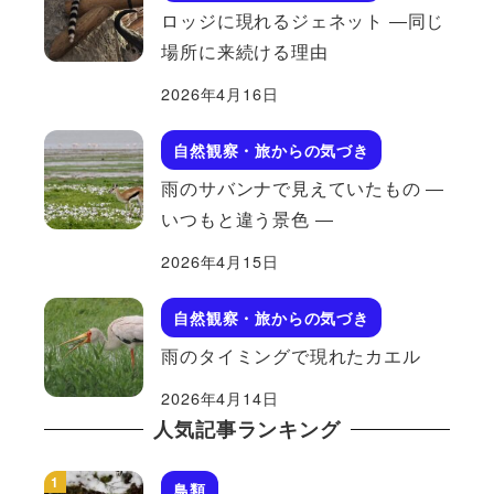
ロッジに現れるジェネット ―同じ
場所に来続ける理由
2026年4月16日
自然観察・旅からの気づき
雨のサバンナで見えていたもの ―
いつもと違う景色 ―
2026年4月15日
自然観察・旅からの気づき
雨のタイミングで現れたカエル
2026年4月14日
人気記事ランキング
鳥類