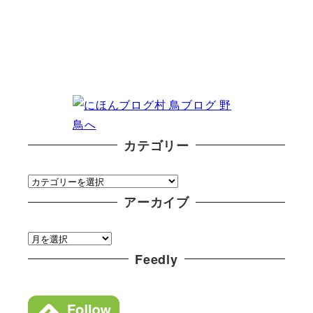
カテゴリー
カ
テ
アーカイブ
ゴ
ア
リ
ー
Feedly
ー
カ
イ