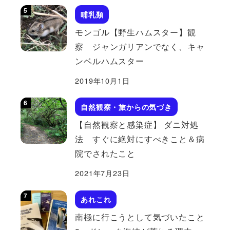
哺乳類
モンゴル【野生ハムスター】観
察 ジャンガリアンでなく、キャ
ンベルハムスター
2019年10月1日
自然観察・旅からの気づき
【自然観察と感染症】 ダニ対処
法 すぐに絶対にすべきこと＆病
院でされたこと
2021年7月23日
あれこれ
南極に行こうとして気づいたこと