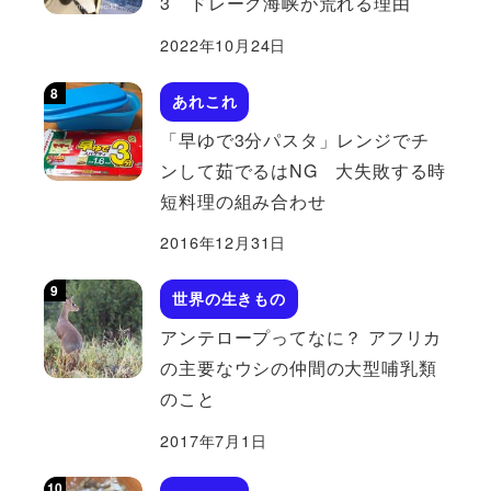
3 ドレーク海峡が荒れる理由
2022年10月24日
あれこれ
「早ゆで3分パスタ」レンジでチ
ンして茹でるはNG 大失敗する時
短料理の組み合わせ
2016年12月31日
世界の生きもの
アンテロープってなに？ アフリカ
の主要なウシの仲間の大型哺乳類
のこと
2017年7月1日