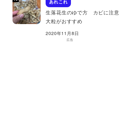
あれこれ
生落花生のゆで方 カビに注意
大粒がおすすめ
2020年11月8日
広告