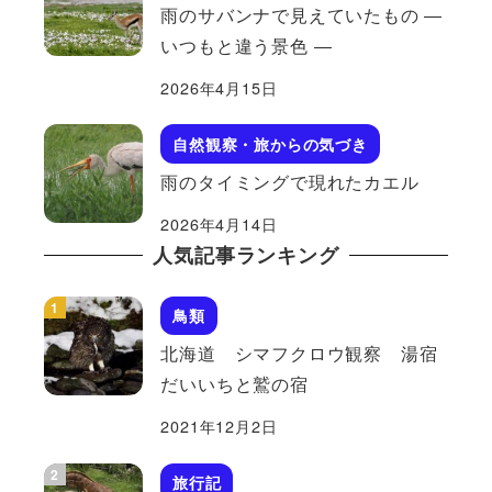
雨のサバンナで見えていたもの ―
いつもと違う景色 ―
2026年4月15日
自然観察・旅からの気づき
雨のタイミングで現れたカエル
2026年4月14日
人気記事ランキング
鳥類
北海道 シマフクロウ観察 湯宿
だいいちと鷲の宿
2021年12月2日
旅行記