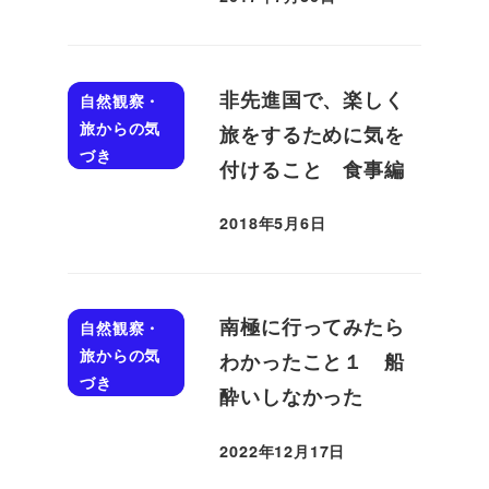
投稿日
非先進国で、楽しく
自然観察・
旅からの気
旅をするために気を
づき
付けること 食事編
2018年5月6日
投稿日
南極に行ってみたら
自然観察・
旅からの気
わかったこと１ 船
づき
酔いしなかった
2022年12月17日
投稿日