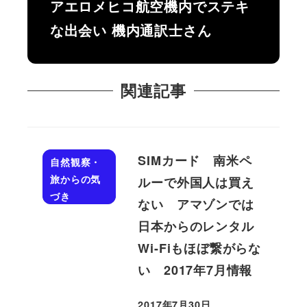
アエロメヒコ航空機内でステキ
な出会い 機内通訳士さん
関連記事
SIMカード 南米ペ
自然観察・
旅からの気
ルーで外国人は買え
づき
ない アマゾンでは
日本からのレンタル
Wi-Fiもほぼ繋がらな
い 2017年7月情報
2017年7月30日