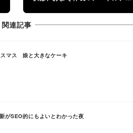
関連記事
リスマス 娘と大きなケーキ
新がSEO的にもよいとわかった夜