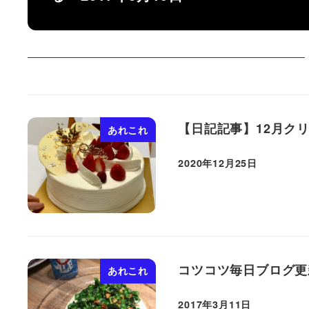
【日記記事】12月ク
あれこれ
2020年12月25日
投稿日
コツコツ毎日ブログ更
あれこれ
2017年3月11日