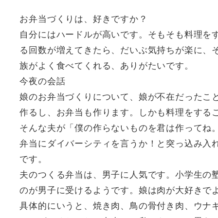
お弁当づくりは、好きですか？
自分にはハードルが高いです。そもそも料理を
る回数が増えてきたら、だいぶ気持ちが楽に、
族がよく食べてくれる、ありがたいです。
今夜の会話
娘のお弁当づくりについて、娘が不在だったこ
作るし、お弁当も作ります。しかも料理をする
そんな夫が「僕の作らないものを君は作ってね
弁当にダイバーシティを言うか！と突っ込み入
です。
夫のつくる弁当は、男子に人気です。小学生の
のが男子に受けるようです。娘は肉が大好きで
具体的にいうと、焼き肉、鳥の骨付き肉、ウナ