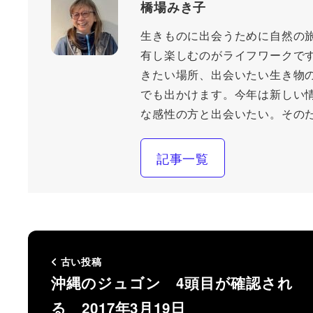
橋場みき子
生きものに出会うために自然の
有し楽しむのがライフワークで
きたい場所、出会いたい生き物
でも出かけます。今年は新しい
な感性の方と出会いたい。その
記事一覧
古い投稿
沖縄のジュゴン 4頭目が確認され
る 2017年3月19日