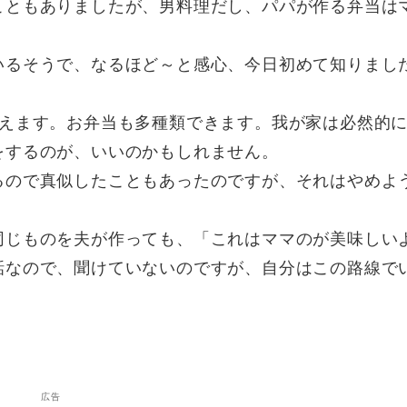
こともありましたが、男料理だし、パパが作る弁当は
。
いるそうで、なるほど～と感心、今日初めて知りまし
増えます。お弁当も多種類できます。我が家は必然的
をするのが、いいのかもしれません。
るので真似したこともあったのですが、それはやめよ
同じものを夫が作っても、「これはママのが美味しい
話なので、聞けていないのですが、自分はこの路線で
広告