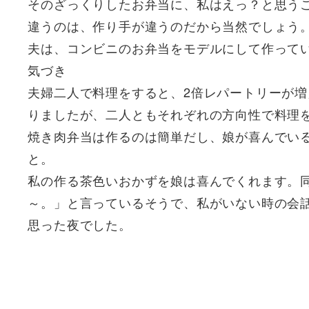
そのざっくりしたお弁当に、私はえっ？と思う
違うのは、作り手が違うのだから当然でしょう
夫は、コンビニのお弁当をモデルにして作って
気づき
夫婦二人で料理をすると、2倍レパートリーが
りましたが、二人ともそれぞれの方向性で料理
焼き肉弁当は作るのは簡単だし、娘が喜んでい
と。
私の作る茶色いおかずを娘は喜んでくれます。
～。」と言っているそうで、私がいない時の会
思った夜でした。