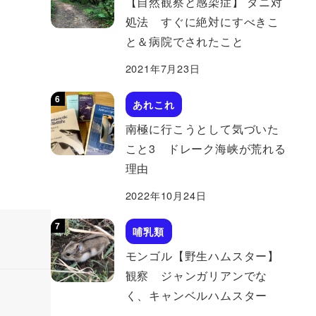
【自然観察と感染症】 ダニ対
処法 すぐに絶対にすべきこ
と＆病院でされたこと
2021年7月23日
あれこれ
南極に行こうとして気づいた
こと3 ドレーク海峡が荒れる
理由
2022年10月24日
哺乳類
モンゴル【野生ハムスター】
観察 ジャンガリアンでな
く、キャンベルハムスター