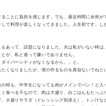
することに負担を感じます。でも、最近時間に余裕が
そして料理が楽しくなってきました。人生初です。し
ともあって、話題になりました。夫は私がいない時は
ことが、私と違って嫌いでありません。
。ダイバーシティがなくなるから。」と。
れたくなりましたが、僕の作るものを真似ないでねと
塾の時も、中学生になっても肉がメインでバン！と入
よく食べる子なので、肉は大盛り、白ごはんもたっぷ
ギ、大盛りサラダ（ドレッシング別添え）、トン汁な