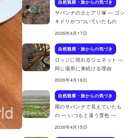
自然観察・旅からの気づき
サバンナの土とアリ塚 ― ゴシ
キドリがつついていたもの
2026年4月17日
自然観察・旅からの気づき
ロッジに現れるジェネット ―
同じ場所に来続ける理由
2026年4月16日
自然観察・旅からの気づき
雨のサバンナで見えていたも
の ― いつもと違う景色 ―
2026年4月15日