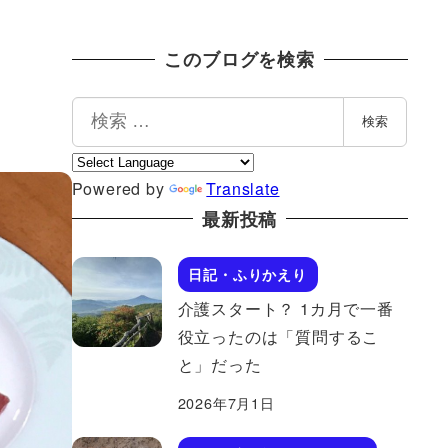
このブログを検索
検
検索
索
Powered by
Translate
最新投稿
日記・ふりかえり
介護スタート？ 1カ月で一番
役立ったのは「質問するこ
と」だった
2026年7月1日