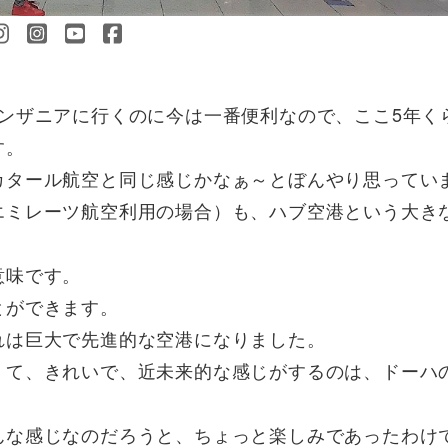
ンザニアに行くのに今は一番便利なので、ここ5年く
す。
カタール航空と同じ感じかなぁ～とぼんやり思ってい
エミレーツ航空利用の場合）も、ハブ空港という大き
意味です。
とができます。
れは巨大で先進的な空港になりました。
くて、きれいで、近未来的な感じがするのは、ドーハ
んな感じなのだろうと、ちょっと楽しみであったわけ