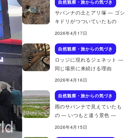
自然観察・旅からの気づき
サバンナの土とアリ塚 ― ゴシ
キドリがつついていたもの
2026年4月17日
自然観察・旅からの気づき
ロッジに現れるジェネット ―
同じ場所に来続ける理由
2026年4月16日
自然観察・旅からの気づき
雨のサバンナで見えていたも
の ― いつもと違う景色 ―
2026年4月15日