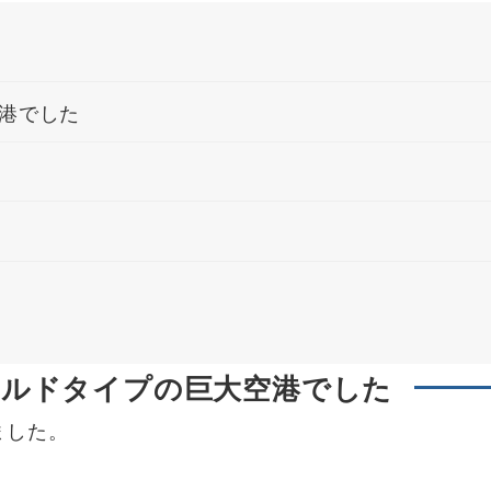
港でした
ールドタイプの巨大空港でした
ました。