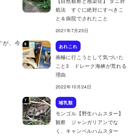
【自然観察と感染症】 ダニ対
処法 すぐに絶対にすべきこ
と＆病院でされたこと
2021年7月23日
すが、今
あれこれ
南極に行こうとして気づいた
こと3 ドレーク海峡が荒れる
理由
2022年10月24日
哺乳類
モンゴル【野生ハムスター】
観察 ジャンガリアンでな
く、キャンベルハムスター