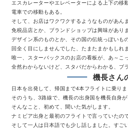
エスカレーターやエレベーターによる上下の移
電車での移動もある。
そして、お店はワクワクするようなものがあん
免税品店とか、ブランドショップは興味があり
デザイン系のものとか、その国の伝統っぽいも
回全く目にしませんでした、たまたまかもしれ
唯一、スターバックスのお店の看板が、あ～こ
全然わからないけど、スタバだからわかる、ブ
機長さん
日本を出発して、帰国まで4本フライトに乗りま
そのうち、3路線で、機長の出身国を機長自身
そんなこと、初めて、聞いた気がします。
ナミビア出身と最初のフライトで言っていたの
そして一人は日本語でも少し話しました。すご