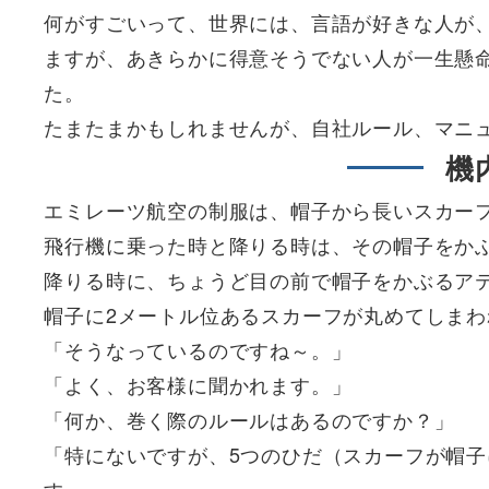
何がすごいって、世界には、言語が好きな人が
ますが、あきらかに得意そうでない人が一生懸
た。
たまたまかもしれませんが、自社ルール、マニ
機
エミレーツ航空の制服は、帽子から長いスカー
飛行機に乗った時と降りる時は、その帽子をか
降りる時に、ちょうど目の前で帽子をかぶるア
帽子に2メートル位あるスカーフが丸めてしま
「そうなっているのですね～。」
「よく、お客様に聞かれます。」
「何か、巻く際のルールはあるのですか？」
「特にないですが、5つのひだ（スカーフが帽子
す。」