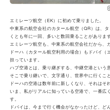
エミレーツ航空（EK）に初めて乗りました。
中東系の航空会社のカタール航空（QR）は、タ
くとも年に一回、多いと数回乗ることがありま
エミレーツ航空も、中東系の航空会社だから、
ドーハ（カタール航空利用の場合）もドバイ（
担っています。
ハブ空港とは、乗り継ぎする、中継空港という
そこで乗り継いで、文字通り、世界中に行くこ
ドーハの空港は数年前に新しくなり、それはそ
いま、私がリアルに知っている空港で、一番広
す。
ドバイは、今まで行く機会がなかったけど、ど