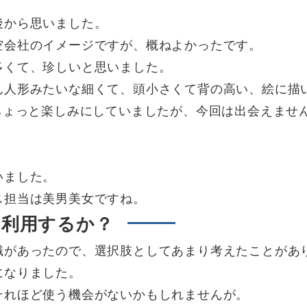
後から思いました。
空会社のイメージですが、概ねよかったです。
多くて、珍しいと思いました。
ん人形みたいな細くて、頭小さくて背の高い、絵に描
ちょっと楽しみにしていましたが、今回は出会えませ
いました。
ス担当は美男美女ですね。
た利用するか？
識があったので、選択肢としてあまり考えたことがあ
になりました。
それほど使う機会がないかもしれませんが。