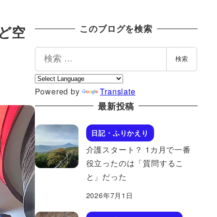
ど空
このブログを検索
検
検索
索
Powered by
Translate
最新投稿
日記・ふりかえり
介護スタート？ 1カ月で一番
役立ったのは「質問するこ
と」だった
2026年7月1日