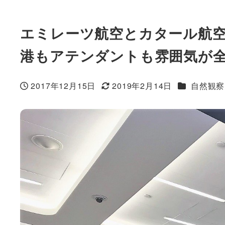
エミレーツ航空とカタール航
港もアテンダントも雰囲気が
カテゴリー
2017年12月15日
2019年2月14日
自然観察
投稿日
更新日