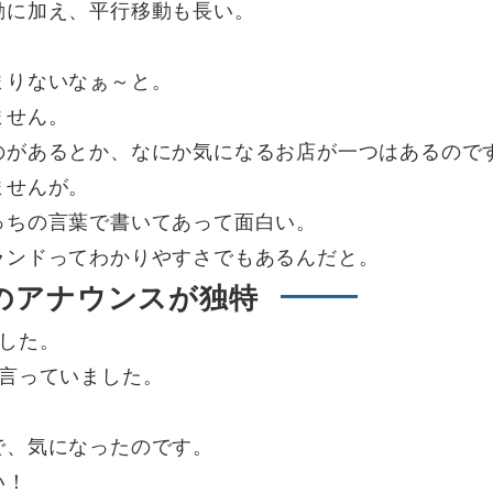
動に加え、平行移動も長い。
まりないなぁ～と。
ません。
のがあるとか、なにか気になるお店が一つはあるので
ませんが。
っちの言葉で書いてあって面白い。
ランドってわかりやすさでもあるんだと。
のアナウンスが独特
した。
が言っていました。
で、気になったのです。
い！