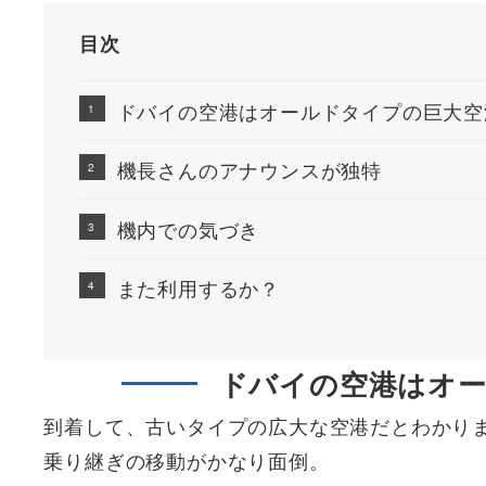
目次
ドバイの空港はオールドタイプの巨大空
機長さんのアナウンスが独特
機内での気づき
また利用するか？
ドバイの空港はオ
到着して、古いタイプの広大な空港だとわかり
乗り継ぎの移動がかなり面倒。