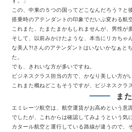
この、中東の５つの国ってどこなんだろう？と
搭乗時のアテンダントの印象でだいぶ変わる航
これまた、たまたまかもしれませんが、男性が
そして、以前みかけたような、本当にリカちゃ
な美人?!さんのアテンダントはいないかなぁと
た。
でも、きれいな方が多いですね。
ビジネスクラス担当の方で、かなり美しい方が
これまた概ねどこもそうですが、ビジネスクラ
ま
エミレーツ航空は、航空運賃がお高めという意
でしたが、これからは確認してみようという気
カタール航空と運行している路線が違うので、