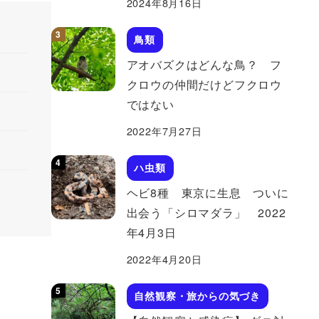
2024年8月16日
鳥類
アオバズクはどんな鳥？ フ
クロウの仲間だけどフクロウ
ではない
2022年7月27日
ハ虫類
ヘビ8種 東京に生息 ついに
出会う「シロマダラ」 2022
年4月3日
2022年4月20日
自然観察・旅からの気づき