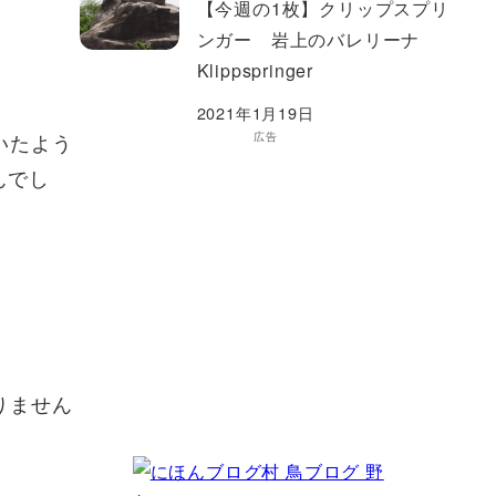
【今週の1枚】クリップスプリ
ンガー 岩上のバレリーナ
Klippspringer
2021年1月19日
いたよう
広告
んでし
りません