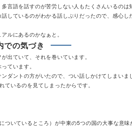
、多言語を話すのが苦労しない人もたくさんいるのは
命話しているのがわかる話しぶりだったので、感心し
ュアルにあるのかなぁと。
内での気づき
フが出ていて、それを巻いています。
ぶっています。
テンダントの方がいたので、つい話しかけてしまいま
われているのを見てしまったからです。
についているところ）が中東の5つの国の大事な意味