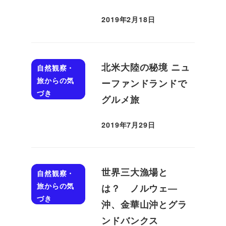
2019年2月18日
投稿日
北米大陸の秘境 ニュ
自然観察・
旅からの気
ーファンドランドで
づき
グルメ旅
2019年7月29日
投稿日
世界三大漁場と
自然観察・
旅からの気
は？ ノルウェ―
づき
沖、金華山沖とグラ
ンドバンクス