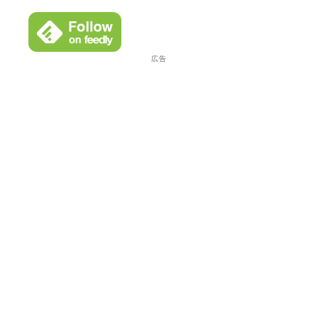
イ
ブ
広告