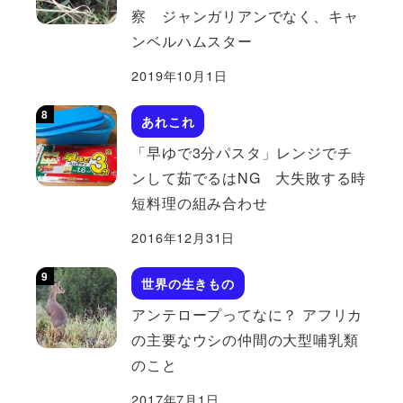
察 ジャンガリアンでなく、キャ
ンベルハムスター
2019年10月1日
あれこれ
「早ゆで3分パスタ」レンジでチ
ンして茹でるはNG 大失敗する時
短料理の組み合わせ
2016年12月31日
世界の生きもの
アンテロープってなに？ アフリカ
の主要なウシの仲間の大型哺乳類
のこと
2017年7月1日