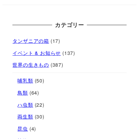
カテゴリー
タンザニアの箱
(17)
イベント & お知らせ
(137)
世界の生きもの
(387)
哺乳類
(50)
鳥類
(64)
ハ虫類
(22)
両生類
(30)
昆虫
(4)