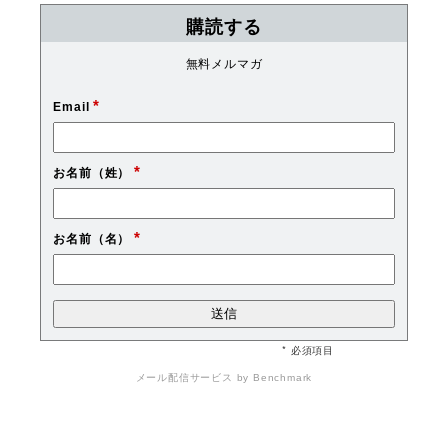
購読する
無料メルマガ
*
Email
*
お名前（姓）
*
お名前（名）
* 必須項目
メール配信サービス
by Benchmark