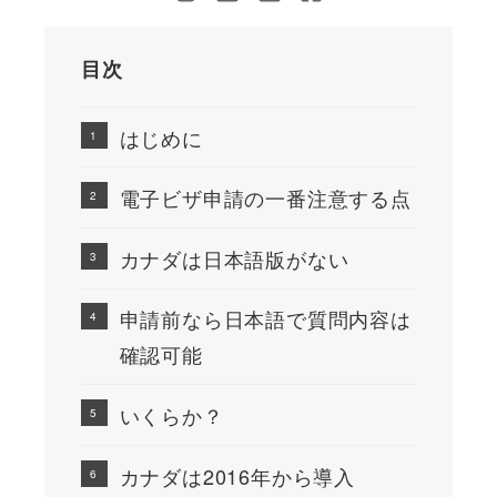
目次
はじめに
電子ビザ申請の一番注意する点
カナダは日本語版がない
申請前なら日本語で質問内容は
確認可能
いくらか？
カナダは2016年から導入