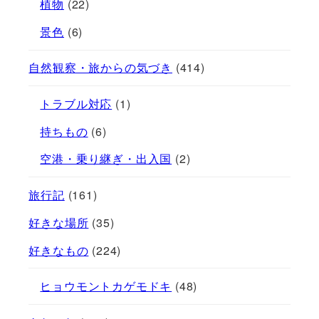
植物
(22)
景色
(6)
自然観察・旅からの気づき
(414)
トラブル対応
(1)
持ちもの
(6)
空港・乗り継ぎ・出入国
(2)
旅行記
(161)
好きな場所
(35)
好きなもの
(224)
ヒョウモントカゲモドキ
(48)