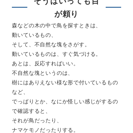
そうはいっても目
が頼り
森などの木の中で鳥を探すときは、
動いているもの、
そして、不自然な塊をさがす。
動いているものは、すぐ気づける。
あとは、反応すればいい。
不自然な塊というのは、
樹にはありえない様な形で付いているもの
など、
でっぱりとか、なにか怪しい感じがするの
で確認すると、
それが鳥だったり、
ナマケモノだったりする。