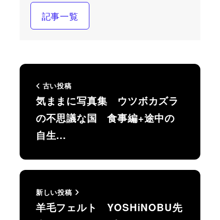
記事一覧
古い投稿
気ままに写真集 ウツボカズラ
の不思議な国 食事編+途中の
自生…
新しい投稿
羊毛フェルト YOSHiNOBU先