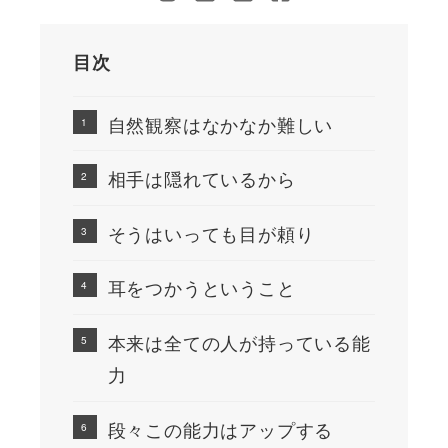
目次
自然観察はなかなか難しい
相手は隠れているから
そうはいっても目が頼り
耳をつかうということ
本来は全ての人が持っている能
力
段々この能力はアップする