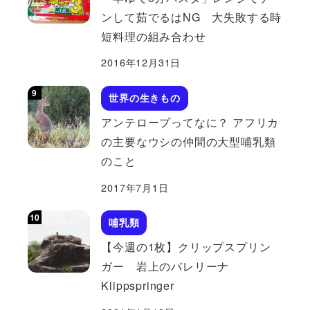
ンして茹でるはNG 大失敗する時
短料理の組み合わせ
2016年12月31日
世界の生きもの
アンテロープってなに？ アフリカ
の主要なウシの仲間の大型哺乳類
のこと
2017年7月1日
哺乳類
【今週の1枚】クリップスプリン
ガー 岩上のバレリーナ
Klippspringer