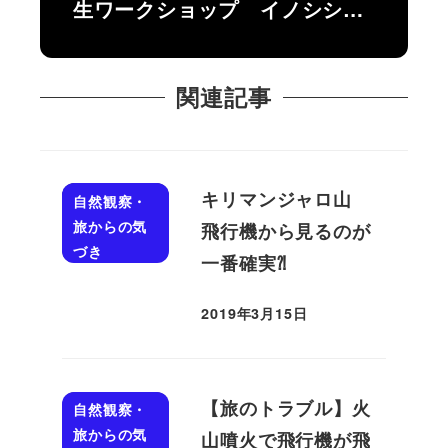
生ワークショップ イノシシ…
関連記事
キリマンジャロ山
自然観察・
旅からの気
飛行機から見るのが
づき
一番確実⁈
2019年3月15日
投稿日
【旅のトラブル】火
自然観察・
旅からの気
山噴火で飛行機が飛