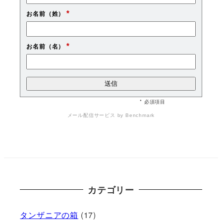
*
お名前（姓）
*
お名前（名）
* 必須項目
メール配信サービス
by Benchmark
カテゴリー
タンザニアの箱
(17)