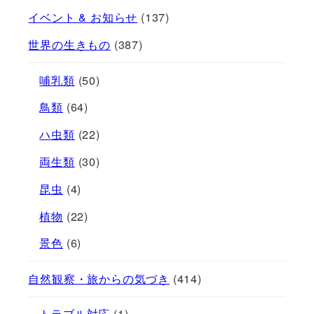
イベント & お知らせ
(137)
世界の生きもの
(387)
哺乳類
(50)
鳥類
(64)
ハ虫類
(22)
両生類
(30)
昆虫
(4)
植物
(22)
景色
(6)
自然観察・旅からの気づき
(414)
トラブル対応
(1)