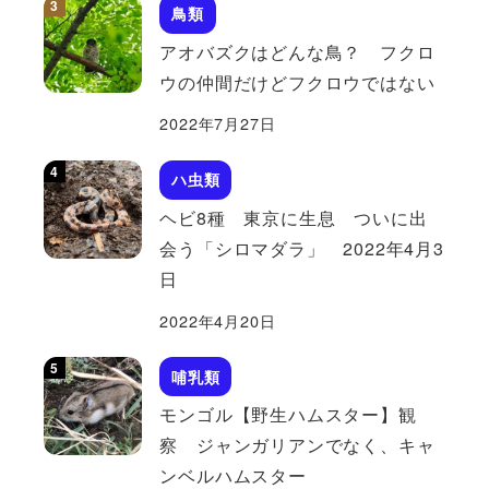
鳥類
アオバズクはどんな鳥？ フクロ
ウの仲間だけどフクロウではない
2022年7月27日
ハ虫類
ヘビ8種 東京に生息 ついに出
会う「シロマダラ」 2022年4月3
日
2022年4月20日
哺乳類
モンゴル【野生ハムスター】観
察 ジャンガリアンでなく、キャ
ンベルハムスター