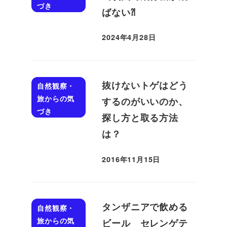
づき
ばない⁈
2024年4月28日
投稿日
抜けないトゲはどう
自然観察・
旅からの気
するのがいいのか、
づき
探し方と取る方法
は？
2016年11月15日
投稿日
タンザニアで飲める
自然観察・
旅からの気
ビール セレンゲテ